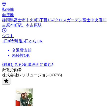
勤務地
面接地
静岡県富士市中央町3丁目13-7クロスガーデン富士中央店2F
吉原本町駅、本吉原駅
シフト
1日8時間 週5日からOK
交通費支給
未経験OK
詳細を見る
応募画面に進む
派遣労働者
株式会社レソリューション(49785)