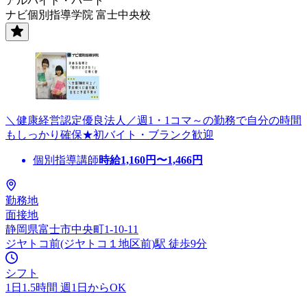
アルバイト・パート
ナビ個別指導学院 富士中央校
＼健康経営認定優良法人／週1・1コマ～の勤務で自分の時間
もしっかり確保★初バイト・ブランク歓迎
個別指導講師
時給
1,160
円〜
1,466
円
勤務地
面接地
静岡県富士市中央町1-10-11
ジヤトコ前(ジヤトコ１地区前)駅 徒歩9分
シフト
1日1.5時間 週1日からOK