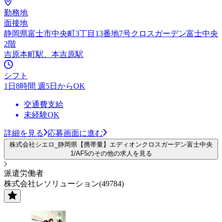
勤務地
面接地
静岡県富士市中央町3丁目13番地7号クロスガーデン富士中央
2階
吉原本町駅、本吉原駅
シフト
1日8時間 週5日からOK
交通費支給
未経験OK
詳細を見る
応募画面に進む
株式会社シエロ_静岡県【携帯量】エディオンクロスガーデン富士中央
1/AF5のその他の求人を見る
派遣労働者
株式会社レソリューション(49784)