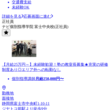
交通費支給
未経験OK
詳細を見る
応募画面に進む
正社員
ナビ個別指導学院 富士中央校(正社員)
【月給25万円～】未経験歓迎！塾の教室長募集★充実の研修
制度あり◎エリア外への転勤なし
個別指導講師
月給
250,000
円〜
勤務地
面接地
静岡県富士市中央町1-10-11
ジヤトコ前駅より徒歩9分