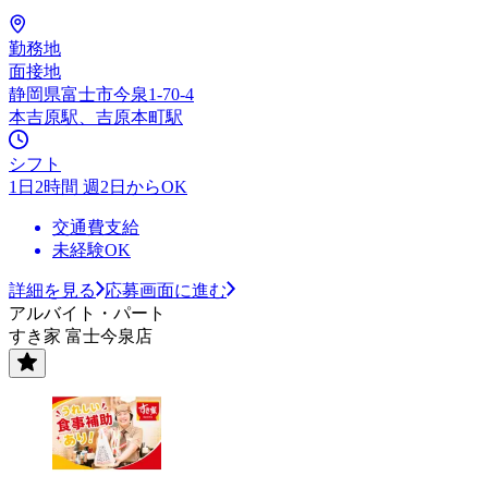
勤務地
面接地
静岡県富士市今泉1-70-4
本吉原駅、吉原本町駅
シフト
1日2時間 週2日からOK
交通費支給
未経験OK
詳細を見る
応募画面に進む
アルバイト・パート
すき家 富士今泉店