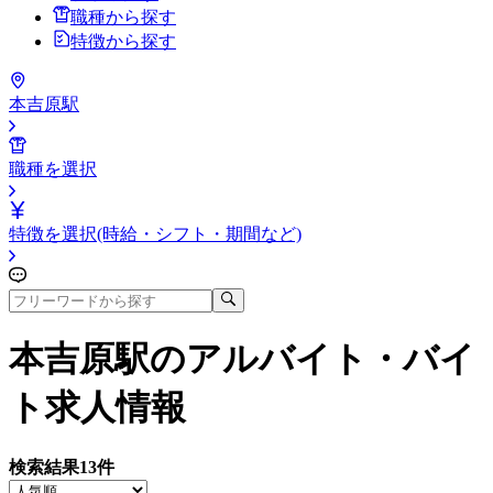
職種から探す
特徴から探す
本吉原駅
職種を選択
特徴を選択(時給・シフト・期間など)
本吉原駅
のアルバイト・バイ
ト求人情報
検索結果
13
件