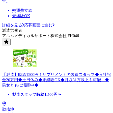
す。
交通費支給
未経験OK
詳細を見る
応募画面に進む
派遣労働者
アルムメディカルサポート株式会社 FH046
【派遣】時給1500円！サプリメントの製造スタッフ◆入社祝
金20万円◆土日休み◆未経験OK◆月収31万以上も可能！◆
男女ともに活躍中◆
製造スタッフ
時給
1,500
円〜
勤務地