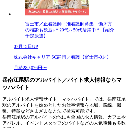
富士市／正看護師・准看護師募集！働き方
の相談も歓迎♪＊20代～50代活躍中＊【紹介
予定派遣】
07月15日UP
株式会社キャリア SC静岡／看護【富士市-014】
月給289,076円〜
岳南江尾駅のアルバイト／バイト求人情報ならマ
ッハバイト
アルバイト求人情報サイト「マッハバイト」では、岳南江尾
駅のアルバイトを始めとしたお仕事情報を地域、路線、職
種、特徴などさまざまな方法で検索可能です。
岳南江尾駅のアルバイトの他にも全国の求人情報、カフェや
アパレル、イベントスタッフのバイトなどの人気職種も多数