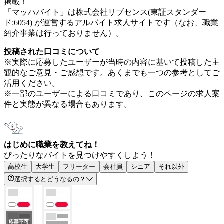
掲載！
「マッハバイト」は株式会社リブセンス(東証スタンダー
ド:6054) が運営するアルバイト求人サイトです（なお、職業
紹介事業は行っておりません）。
投稿された口コミについて
※実際に応募したユーザーが当時の内容に基いて投稿した主
観的なご意見・ご感想です。あくまでも一つの参考としてご
活用ください。
※一部のユーザーによる口コミであり、このページの求人案
件と実態が異なる場合もあります。
はじめに職業を教えてね！
ぴったりなバイトを見つけやすくしよう！
高校生
大学生
フリーター
会社員
シニア
それ以外
選択するとどうなるの？