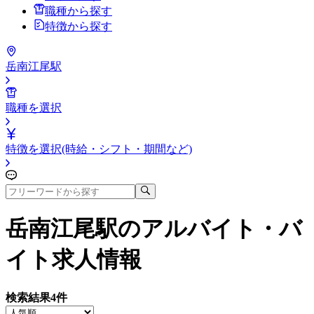
職種から探す
特徴から探す
岳南江尾駅
職種を選択
特徴を選択(時給・シフト・期間など)
岳南江尾駅
のアルバイト・バ
イト求人情報
検索結果
4
件