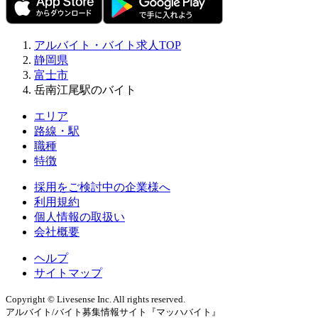
アルバイト・バイト求人TOP
静岡県
富士市
岳南江尾駅のバイト
エリア
路線・駅
職種
特徴
採用をご検討中の企業様へ
利用規約
個人情報の取扱い
会社概要
ヘルプ
サイトマップ
Copyright © Livesense Inc. All rights reserved.
アルバイト/バイト募集情報サイト『マッハバイト』