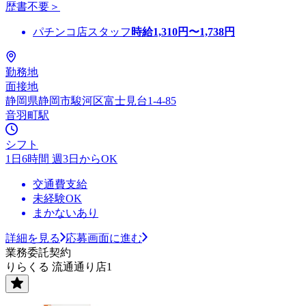
歴書不要＞
パチンコ店スタッフ
時給
1,310
円〜
1,738
円
勤務地
面接地
静岡県静岡市駿河区富士見台1-4-85
音羽町駅
シフト
1日6時間 週3日からOK
交通費支給
未経験OK
まかないあり
詳細を見る
応募画面に進む
業務委託契約
りらくる 流通通り店1