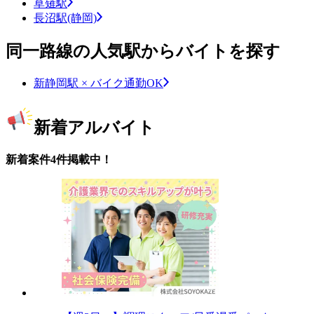
草薙駅
長沼駅(静岡)
同一路線の人気駅からバイトを探す
新静岡駅 × バイク通勤OK
新着アルバイト
新着案件4件掲載中！