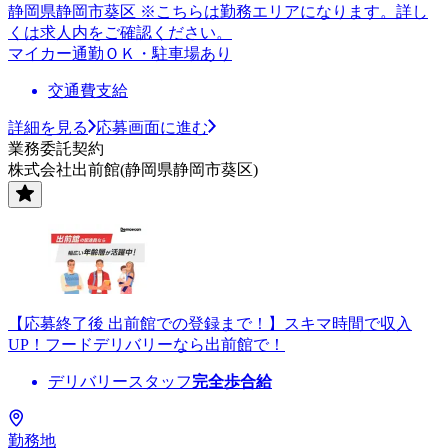
静岡県静岡市葵区 ※こちらは勤務エリアになります。詳し
くは求人内をご確認ください。
マイカー通勤ＯＫ・駐車場あり
交通費支給
詳細を見る
応募画面に進む
業務委託契約
株式会社出前館(静岡県静岡市葵区)
【応募終了後 出前館での登録まで！】スキマ時間で収入
UP！フードデリバリーなら出前館で！
デリバリースタッフ
完全歩合給
勤務地