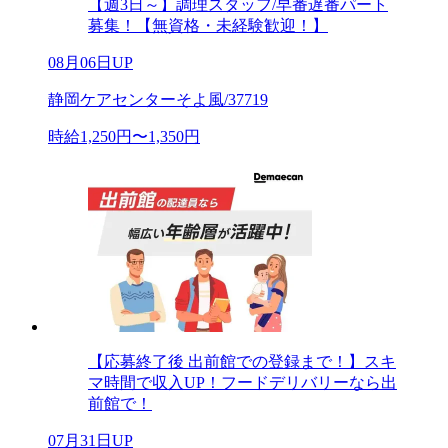
【週3日～】調理スタッフ/早番遅番パート
募集！【無資格・未経験歓迎！】
08月06日UP
静岡ケアセンターそよ風/37719
時給1,250円〜1,350円
【応募終了後 出前館での登録まで！】スキ
マ時間で収入UP！フードデリバリーなら出
前館で！
07月31日UP