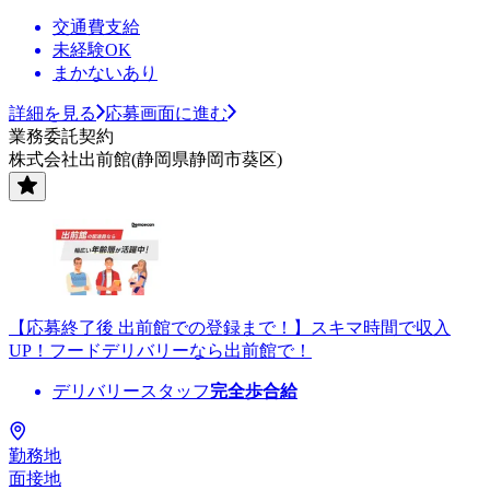
交通費支給
未経験OK
まかないあり
詳細を見る
応募画面に進む
業務委託契約
株式会社出前館(静岡県静岡市葵区)
【応募終了後 出前館での登録まで！】スキマ時間で収入
UP！フードデリバリーなら出前館で！
デリバリースタッフ
完全歩合給
勤務地
面接地