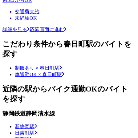
週3日からOK
交通費支給
未経験OK
詳細を見る
応募画面に進む
こだわり条件から春日町駅のバイトを
探す
制服あり × 春日町駅
車通勤OK × 春日町駅
近隣の駅からバイク通勤OKのバイト
を探す
静岡鉄道静岡清水線
新静岡駅
日吉町駅