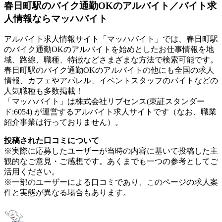
春日町駅のバイク通勤OKのアルバイト／バイト求
人情報ならマッハバイト
アルバイト求人情報サイト「マッハバイト」では、春日町駅
のバイク通勤OKのアルバイトを始めとしたお仕事情報を地
域、路線、職種、特徴などさまざまな方法で検索可能です。
春日町駅のバイク通勤OKのアルバイトの他にも全国の求人
情報、カフェやアパレル、イベントスタッフのバイトなどの
人気職種も多数掲載！
「マッハバイト」は株式会社リブセンス(東証スタンダー
ド:6054) が運営するアルバイト求人サイトです（なお、職業
紹介事業は行っておりません）。
投稿された口コミについて
※実際に応募したユーザーが当時の内容に基いて投稿した主
観的なご意見・ご感想です。あくまでも一つの参考としてご
活用ください。
※一部のユーザーによる口コミであり、このページの求人案
件と実態が異なる場合もあります。