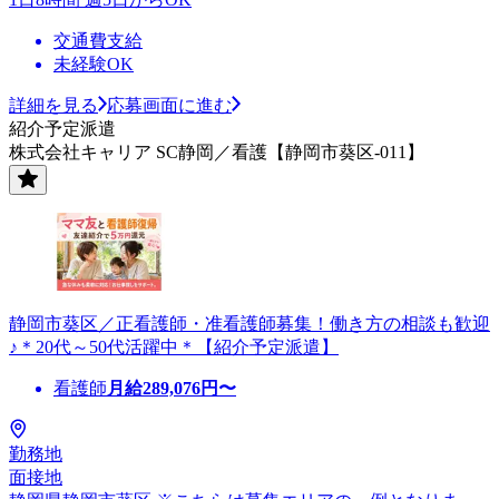
交通費支給
未経験OK
詳細を見る
応募画面に進む
紹介予定派遣
株式会社キャリア SC静岡／看護【静岡市葵区-011】
静岡市葵区／正看護師・准看護師募集！働き方の相談も歓迎
♪＊20代～50代活躍中＊【紹介予定派遣】
看護師
月給
289,076
円〜
勤務地
面接地