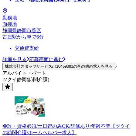
勤務地
面接地
静岡県静岡市葵区
古庄駅から車で6分
交通費支給
詳細を見る
応募画面に進む
株式会社スタッフサービス/H10469083のその他の求人を見る
アルバイト・パート
ツクイ静岡(訪問介護)
免許・資格必須/土日祝のみOK/研修あり/年齢不問【ツクイ
の訪問介護/ホームヘルパー求人】