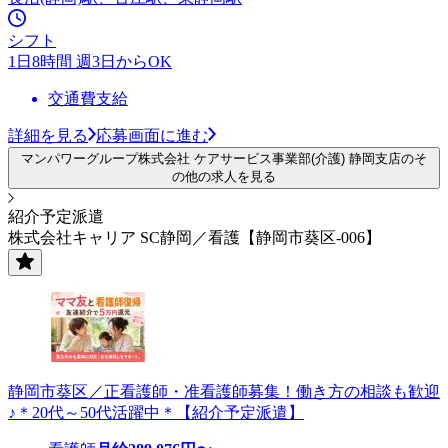
シフト
1日8時間 週3日からOK
交通費支給
詳細を見る
応募画面に進む
マンパワーグループ株式会社 ケアサービス事業部(介護) 静岡支店のそ
の他の求人を見る
紹介予定派遣
株式会社キャリア SC静岡／看護【静岡市葵区-006】
静岡市葵区／正看護師・准看護師募集！働き方の相談も歓迎
♪＊20代～50代活躍中＊【紹介予定派遣】