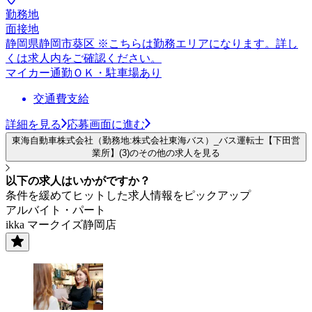
勤務地
面接地
静岡県静岡市葵区 ※こちらは勤務エリアになります。詳し
くは求人内をご確認ください。
マイカー通勤ＯＫ・駐車場あり
交通費支給
詳細を見る
応募画面に進む
東海自動車株式会社（勤務地:株式会社東海バス）_バス運転士【下田営
業所】(3)のその他の求人を見る
以下の求人はいかがですか？
条件を緩めてヒットした求人情報をピックアップ
アルバイト・パート
ikka マークイズ静岡店