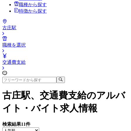
職種から探す
特徴から探す
古庄駅
職種を選択
交通費支給
古庄駅、交通費支給
のアルバ
イト・バイト求人情報
検索結果
11
件