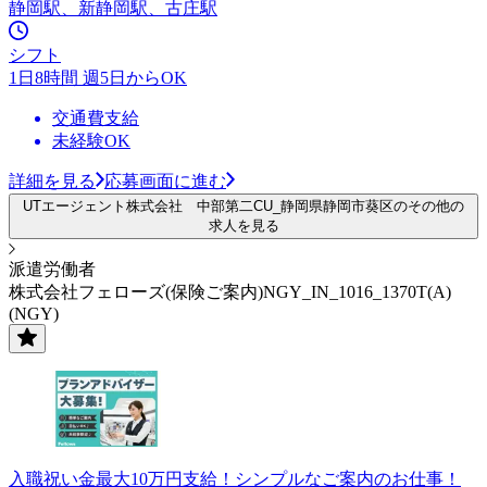
静岡駅、新静岡駅、古庄駅
シフト
1日8時間 週5日からOK
交通費支給
未経験OK
詳細を見る
応募画面に進む
UTエージェント株式会社 中部第二CU_静岡県静岡市葵区のその他の
求人を見る
派遣労働者
株式会社フェローズ(保険ご案内)NGY_IN_1016_1370T(A)
(NGY)
入職祝い金最大10万円支給！シンプルなご案内のお仕事！