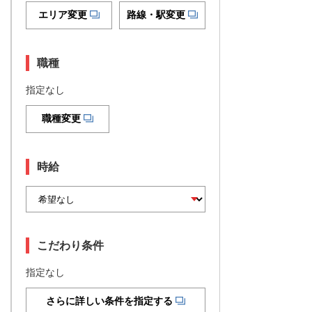
エリア変更
路線・駅変更
職種
指定なし
職種変更
時給
こだわり条件
指定なし
さらに詳しい条件を指定する