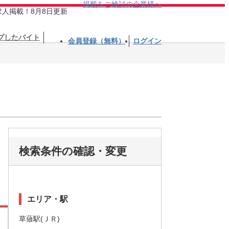
掲載をご検討の企業様へ
求人掲載！8月8日更新
プしたバイト
会員登録（無料）
ログイン
検索条件の確認・変更
エリア・駅
草薙駅(ＪＲ)