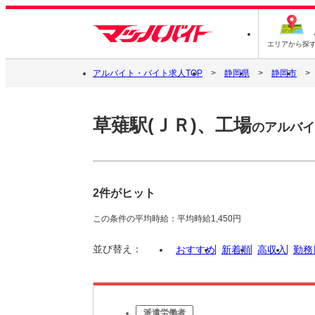
エリアから探
アルバイト・バイト求人TOP
静岡県
静岡市
草薙駅(ＪＲ)、工場
のアルバイ
2件がヒット
この条件の平均時給：平均時給1,450円
並び替え：
おすすめ
新着順
高収入
勤務
派遣労働者