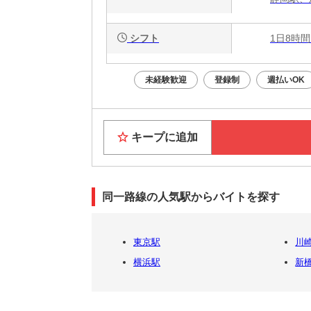
シフト
1日8時間
未経験歓迎
登録制
週払いOK
キープに追加
同一路線の人気駅からバイトを探す
東京駅
川
横浜駅
新