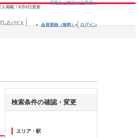
掲載をご検討の企業様へ
求人掲載！8月6日更新
プしたバイト
会員登録（無料）
ログイン
検索条件の確認・変更
エリア・駅