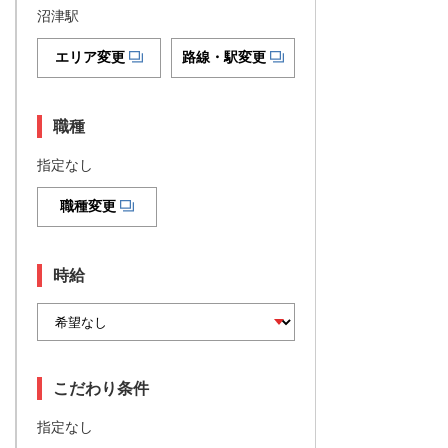
沼津駅
エリア変更
路線・駅変更
職種
指定なし
職種変更
時給
こだわり条件
指定なし