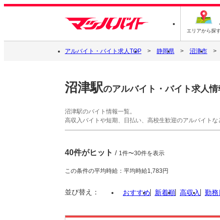
エリアから探
アルバイト・バイト求人TOP
静岡県
沼津市
沼津駅
のアルバイト・バイト求人情
沼津駅のバイト情報一覧。
高収入バイトや短期、日払い、高校生歓迎のアルバイトな
40件がヒット
/
1件〜30件を表示
この条件の平均時給：平均時給1,783円
並び替え：
おすすめ
新着順
高収入
勤務