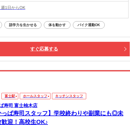
 週1日からOK
語学力を生かせる
体を動かす
バイク通勤OK
すぐ応募する
富士駅
ホールスタッフ
キッチンスタッフ
ぱ寿司 富士柚木店
かっぱ寿司スタッフ】学校終わりや副業にも◎未
験歓迎！高校生OK♪