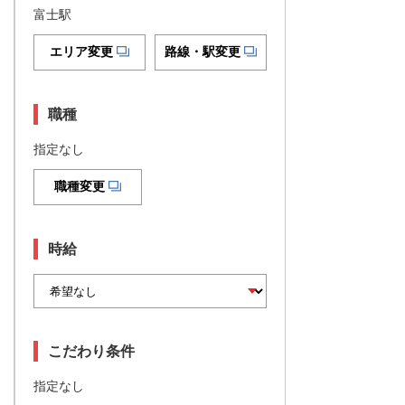
富士駅
エリア変更
路線・駅変更
職種
指定なし
職種変更
時給
こだわり条件
指定なし