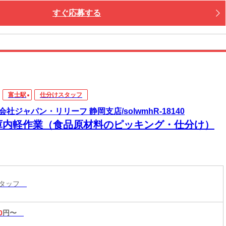
すぐ応募する
富士駅
仕分けスタッフ
会社ジャパン・リリーフ 静岡支店/solwmhR-18140
庫内軽作業（食品原材料のピッキング・仕分け）
スタッフ
0
円〜