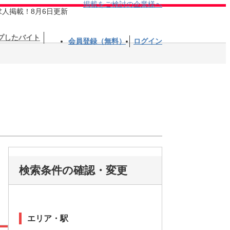
掲載をご検討の企業様へ
求人掲載！8月6日更新
プしたバイト
会員登録（無料）
ログイン
検索条件の確認・変更
エリア・駅