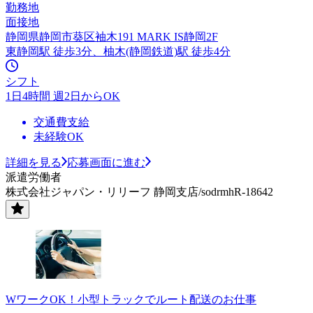
勤務地
面接地
静岡県静岡市葵区袖木191 MARK IS静岡2F
東静岡駅 徒歩3分、柚木(静岡鉄道)駅 徒歩4分
シフト
1日4時間 週2日からOK
交通費支給
未経験OK
詳細を見る
応募画面に進む
派遣労働者
株式会社ジャパン・リリーフ 静岡支店/sodrmhR-18642
WワークOK！小型トラックでルート配送のお仕事