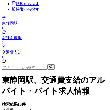
職種から探す
特徴から探す
東静岡駅
職種を選択
交通費支給
東静岡駅、交通費支給
のアル
バイト・バイト求人情報
検索結果
16
件