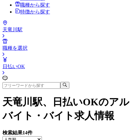
職種から探す
特徴から探す
天竜川駅
職種を選択
日払いOK
天竜川駅、日払いOK
のアル
バイト・バイト求人情報
検索結果
14
件