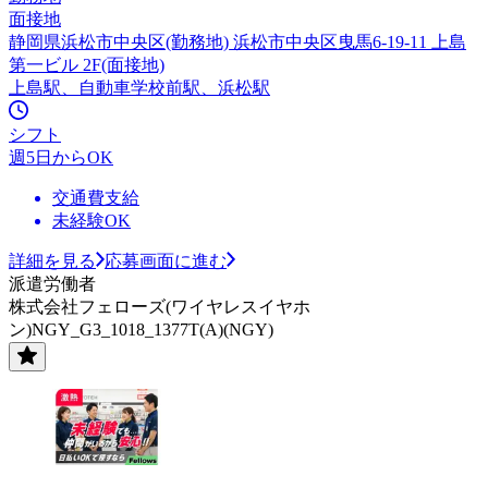
面接地
静岡県浜松市中央区(勤務地) 浜松市中央区曳馬6-19-11 上島
第一ビル 2F(面接地)
上島駅、自動車学校前駅、浜松駅
シフト
週5日からOK
交通費支給
未経験OK
詳細を見る
応募画面に進む
派遣労働者
株式会社フェローズ(ワイヤレスイヤホ
ン)NGY_G3_1018_1377T(A)(NGY)