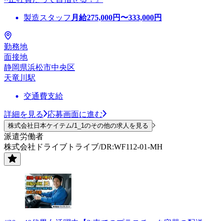
製造スタッフ
月給
275,000
円〜
333,000
円
勤務地
面接地
静岡県浜松市中央区
天竜川駅
交通費支給
詳細を見る
応募画面に進む
株式会社日本ケイテム/1_1のその他の求人を見る
派遣労働者
株式会社ドライブトライブ/DR:WF112-01-MH