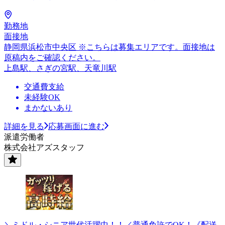
勤務地
面接地
静岡県浜松市中央区 ※こちらは募集エリアです。面接地は
原稿内をご確認ください。
上島駅、さぎの宮駅、天竜川駅
交通費支給
未経験OK
まかないあり
詳細を見る
応募画面に進む
派遣労働者
株式会社アズスタッフ
＼ミドル・シニア世代活躍中！！／普通免許でOK！《配送