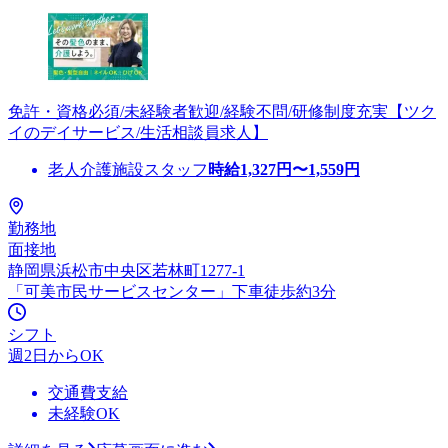
免許・資格必須/未経験者歓迎/経験不問/研修制度充実【ツク
イのデイサービス/生活相談員求人】
老人介護施設スタッフ
時給
1,327
円〜
1,559
円
勤務地
面接地
静岡県浜松市中央区若林町1277-1
「可美市民サービスセンター」下車徒歩約3分
シフト
週2日からOK
交通費支給
未経験OK