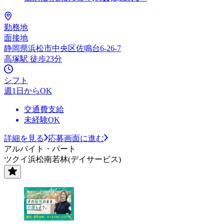
勤務地
面接地
静岡県浜松市中央区佐鳴台6-26-7
高塚駅 徒歩23分
シフト
週1日からOK
交通費支給
未経験OK
詳細を見る
応募画面に進む
アルバイト・パート
ツクイ浜松南若林(デイサービス)