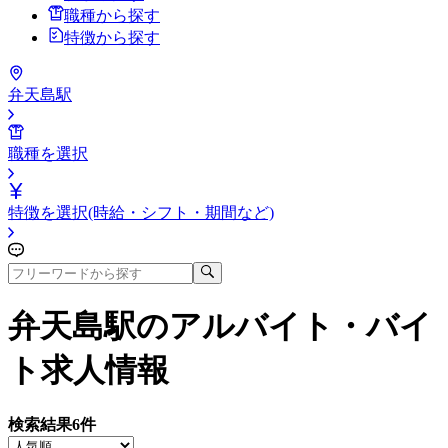
職種から探す
特徴から探す
弁天島駅
職種を選択
特徴を選択(時給・シフト・期間など)
弁天島駅
のアルバイト・バイ
ト求人情報
検索結果
6
件