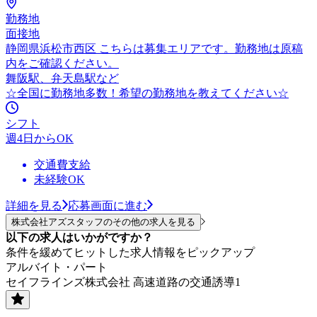
勤務地
面接地
静岡県浜松市西区 こちらは募集エリアです。勤務地は原稿
内をご確認ください。
舞阪駅、弁天島駅など
☆全国に勤務地多数！希望の勤務地を教えてください☆
シフト
週4日からOK
交通費支給
未経験OK
詳細を見る
応募画面に進む
株式会社アズスタッフのその他の求人を見る
以下の求人はいかがですか？
条件を緩めてヒットした求人情報をピックアップ
アルバイト・パート
セイフラインズ株式会社 高速道路の交通誘導1