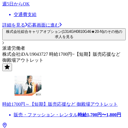
週5日からOK
交通費支給
詳細を見る
応募画面に進む
株式会社綜合キャリアオプション(1314GH0810G46★20-N)のその他の
求人を見る
派遣労働者
株式会社iDA/19043727 時給1700円~【短期】販売応援など
御殿場アウトレット
時給1700円～【短期】販売応援など 御殿場アウトレット
販売・ファッション・レンタル
時給
1,700
円〜
1,800
円