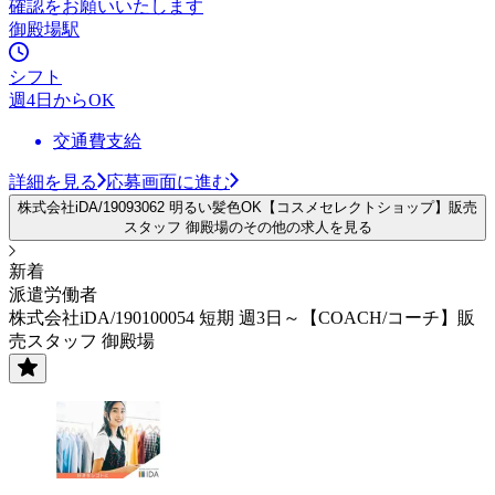
確認をお願いいたします
御殿場駅
シフト
週4日からOK
交通費支給
詳細を見る
応募画面に進む
株式会社iDA/19093062 明るい髪色OK【コスメセレクトショップ】販売
スタッフ 御殿場のその他の求人を見る
新着
派遣労働者
株式会社iDA/190100054 短期 週3日～【COACH/コーチ】販
売スタッフ 御殿場