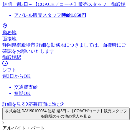
短期 週3日～【COACH／コーチ】販売スタッフ 御殿場
アパレル販売スタッフ
時給
1,850
円
勤務地
面接地
静岡県御殿場市 詳細な勤務地につきましては、面接時にご
確認をお願いいたします
御殿場駅
シフト
週3日からOK
交通費支給
短期OK
詳細を見る
応募画面に進む
株式会社iDA/190100054 短期 週3日～【COACH/コーチ】販売スタッフ
御殿場のその他の求人を見る
アルバイト・パート