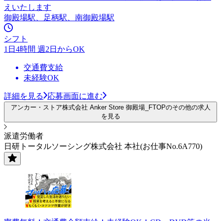
えいたします
御殿場駅、足柄駅、南御殿場駅
シフト
1日4時間 週2日からOK
交通費支給
未経験OK
詳細を見る
応募画面に進む
アンカー・ストア株式会社 Anker Store 御殿場_FTOPのその他の求人
を見る
派遣労働者
日研トータルソーシング株式会社 本社(お仕事No.6A770)