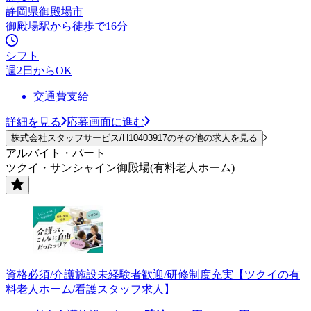
静岡県御殿場市
御殿場駅から徒歩で16分
シフト
週2日からOK
交通費支給
詳細を見る
応募画面に進む
株式会社スタッフサービス/H10403917のその他の求人を見る
アルバイト・パート
ツクイ・サンシャイン御殿場(有料老人ホーム)
資格必須/介護施設未経験者歓迎/研修制度充実【ツクイの有
料老人ホーム/看護スタッフ求人】