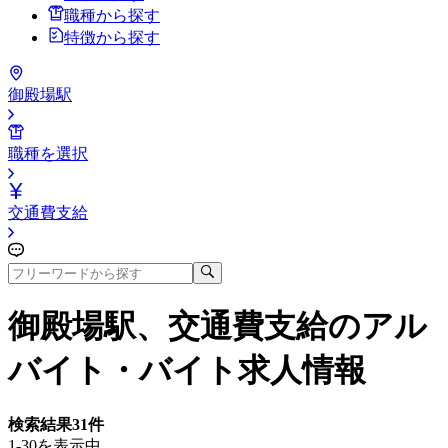
職種から探す
特徴から探す
御殿場駅
職種を選択
交通費支給
御殿場駅、交通費支給
のアル
バイト・バイト求人情報
検索結果
31
件
1-30を表示中