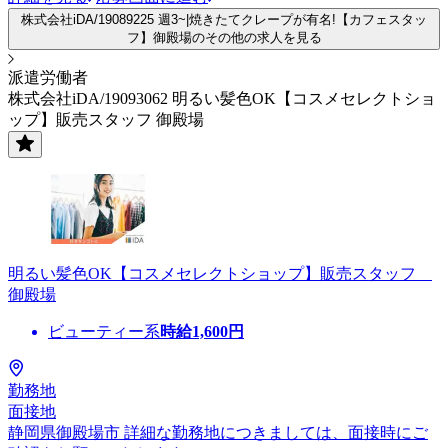
株式会社iDA/19089225 週3~|焼きたてクレープが有名!【カフェスタッ
フ】御殿場のその他の求人を見る
派遣労働者
株式会社iDA/19093062 明るい髪色OK【コスメセレクトショ
ップ】販売スタッフ 御殿場
明るい髪色OK【コスメセレクトショップ】販売スタッフ
御殿場
ビューティー系
時給
1,600
円
勤務地
面接地
静岡県御殿場市 詳細な勤務地につきましては、面接時にご