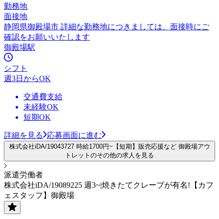
勤務地
面接地
静岡県御殿場市 詳細な勤務地につきましては、面接時にご
確認をお願いいたします
御殿場駅
シフト
週3日からOK
交通費支給
未経験OK
短期OK
詳細を見る
応募画面に進む
株式会社iDA/19043727 時給1700円~【短期】販売応援など 御殿場アウ
トレットのその他の求人を見る
派遣労働者
株式会社iDA/19089225 週3~|焼きたてクレープが有名!【カフ
ェスタッフ】御殿場