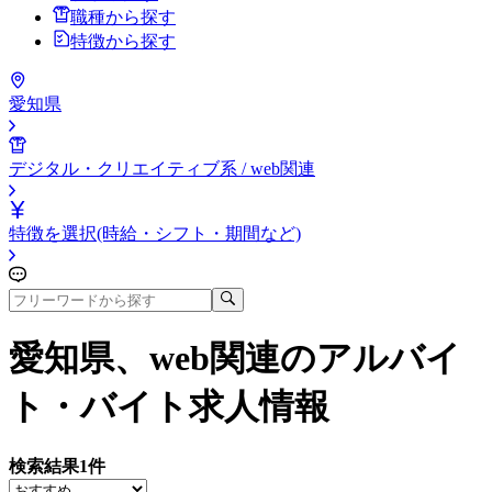
職種から探す
特徴から探す
愛知県
デジタル・クリエイティブ系 / web関連
特徴を選択(時給・シフト・期間など)
愛知県、web関連
のアルバイ
ト・バイト求人情報
検索結果
1
件