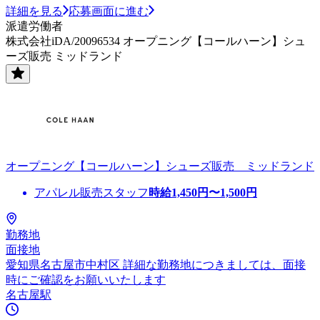
詳細を見る
応募画面に進む
派遣労働者
株式会社iDA/20096534 オープニング【コールハーン】シュ
ーズ販売 ミッドランド
オープニング【コールハーン】シューズ販売 ミッドランド
アパレル販売スタッフ
時給
1,450
円〜
1,500
円
勤務地
面接地
愛知県名古屋市中村区 詳細な勤務地につきましては、面接
時にご確認をお願いいたします
名古屋駅