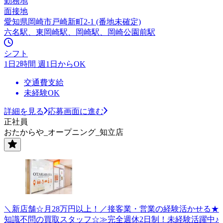
勤務地
面接地
愛知県岡崎市戸崎新町2-1 (番地未確定)
六名駅、東岡崎駅、岡崎駅、岡崎公園前駅
シフト
1日2時間 週1日からOK
交通費支給
未経験OK
詳細を見る
応募画面に進む
正社員
おたからや_オープニング_知立店
＼新店舗☆月28万円以上！／接客業・営業の経験活かせる★
知識不問の買取スタッフ☆≫完全週休2日制！未経験活躍中♪