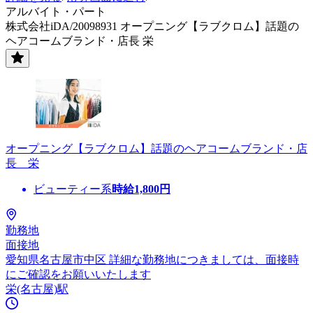
アルバイト・パート
株式会社iDA/20098931 オープニング【ラブクロム】話題の
ヘアコームブランド・店長 栄
オープニング【ラブクロム】話題のヘアコームブランド・店
長 栄
ビューティー系
時給
1,800
円
勤務地
面接地
愛知県名古屋市中区 詳細な勤務地につきましては、面接時
にご確認をお願いいたします
栄(名古屋)駅