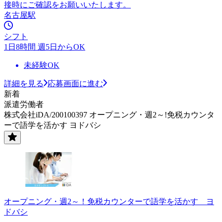
接時にご確認をお願いいたします。
名古屋駅
シフト
1日8時間 週5日からOK
未経験OK
詳細を見る
応募画面に進む
新着
派遣労働者
株式会社iDA/200100397 オープニング・週2～!免税カウンタ
ーで語学を活かす ヨドバシ
オープニング・週2～！免税カウンターで語学を活かす ヨ
ドバシ