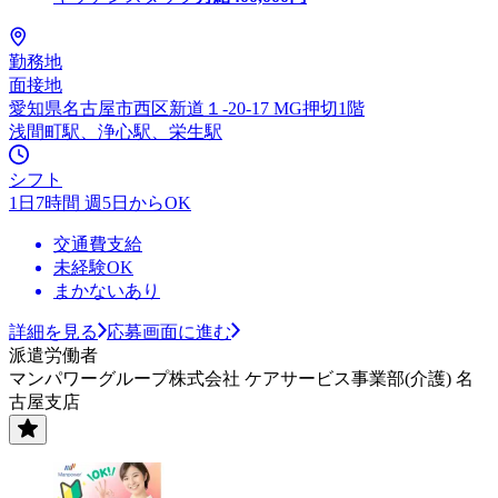
勤務地
面接地
愛知県名古屋市西区新道１-20-17 MG押切1階
浅間町駅、浄心駅、栄生駅
シフト
1日7時間 週5日からOK
交通費支給
未経験OK
まかないあり
詳細を見る
応募画面に進む
派遣労働者
マンパワーグループ株式会社 ケアサービス事業部(介護) 名
古屋支店