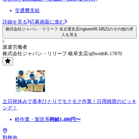
交通費支給
詳細を見る
応募画面に進む
株式会社ジャパン・リリーフ 名古屋支店/nglwmhR-18521のその他の求
人を見る
派遣労働者
株式会社ジャパン・リリーフ 岐阜支店/gflwmhR-17870
土日祝休みで基本ひとりでモクモク作業！日用雑貨のピッキ
ング！
軽作業・製造系
時給
1,400
円〜
勤務地