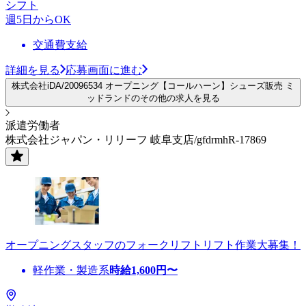
シフト
週5日からOK
交通費支給
詳細を見る
応募画面に進む
株式会社iDA/20096534 オープニング【コールハーン】シューズ販売 ミ
ッドランドのその他の求人を見る
派遣労働者
株式会社ジャパン・リリーフ 岐阜支店/gfdrmhR-17869
オープニングスタッフのフォークリフトリフト作業大募集！
軽作業・製造系
時給
1,600
円〜