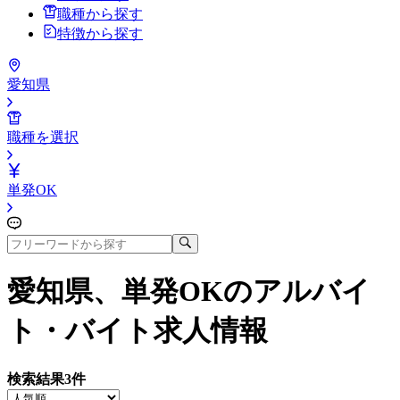
職種から探す
特徴から探す
愛知県
職種を選択
単発OK
愛知県、単発OK
のアルバイ
ト・バイト求人情報
検索結果
3
件