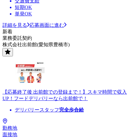
交通費支給
短期OK
単発OK
詳細を見る
応募画面に進む
新着
業務委託契約
株式会社出前館(愛知県豊橋市)
【応募終了後 出前館での登録まで！】スキマ時間で収入
UP！フードデリバリーなら出前館で！
デリバリースタッフ
完全歩合給
勤務地
面接地