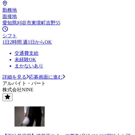
勤務地
面接地
愛知県刈谷市東境町吉野55
シフト
1日2時間 週1日からOK
交通費支給
未経験OK
まかないあり
詳細を見る
応募画面に進む
アルバイト・パート
株式会社NINE