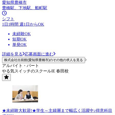
愛知県豊橋市
豊橋駅、下地駅、船町駅
シフト
1日1時間 週1日からOK
未経験OK
短期OK
単発OK
詳細を見る
応募画面に進む
株式会社出前館(愛知県豊橋市)のその他の求人を見る
アルバイト・パート
やる気スイッチのスクールIE 春田校
★未経験大歓迎!★学生～主婦層まで幅広く活躍中♪得意科目