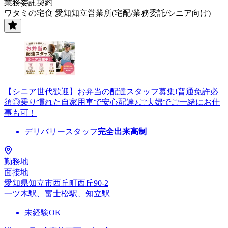
業務委託契約
ワタミの宅食 愛知知立営業所(宅配/業務委託/シニア向け)
【シニア世代歓迎】お弁当の配達スタッフ募集!普通免許必
須◎乗り慣れた自家用車で安心配達♪ご夫婦でご一緒にお仕
事も可！
デリバリースタッフ
完全出来高制
勤務地
面接地
愛知県知立市西丘町西丘90-2
一ツ木駅、富士松駅、知立駅
未経験OK