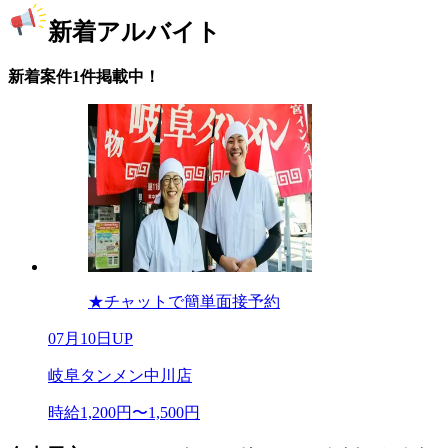
新着アルバイト
新着案件1件掲載中！
★チャットで簡単面接予約
07月10日UP
岐阜タンメン中川店
時給1,200円〜1,500円