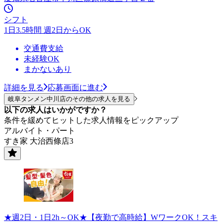
シフト
1日3.5時間 週2日からOK
交通費支給
未経験OK
まかないあり
詳細を見る
応募画面に進む
岐阜タンメン中川店のその他の求人を見る
以下の求人はいかがですか？
条件を緩めてヒットした求人情報をピックアップ
アルバイト・パート
すき家 大治西條店3
★週2日・1日2h～OK★【夜勤で高時給】WワークOK！スキ