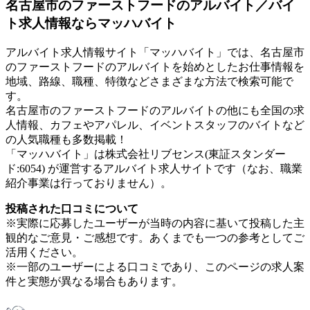
名古屋市のファーストフードのアルバイト／バイ
ト求人情報ならマッハバイト
アルバイト求人情報サイト「マッハバイト」では、名古屋市
のファーストフードのアルバイトを始めとしたお仕事情報を
地域、路線、職種、特徴などさまざまな方法で検索可能で
す。
名古屋市のファーストフードのアルバイトの他にも全国の求
人情報、カフェやアパレル、イベントスタッフのバイトなど
の人気職種も多数掲載！
「マッハバイト」は株式会社リブセンス(東証スタンダー
ド:6054) が運営するアルバイト求人サイトです（なお、職業
紹介事業は行っておりません）。
投稿された口コミについて
※実際に応募したユーザーが当時の内容に基いて投稿した主
観的なご意見・ご感想です。あくまでも一つの参考としてご
活用ください。
※一部のユーザーによる口コミであり、このページの求人案
件と実態が異なる場合もあります。