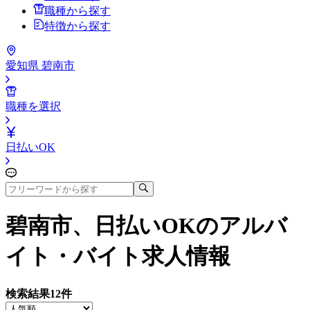
職種から探す
特徴から探す
愛知県 碧南市
職種を選択
日払いOK
碧南市、日払いOK
のアルバ
イト・バイト求人情報
検索結果
12
件