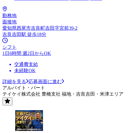
勤務地
面接地
愛知県西尾市吉良町吉田字宮前39-2
吉良吉田駅 徒歩18分
シフト
1日6時間 週2日からOK
交通費支給
未経験OK
詳細を見る
応募画面に進む
アルバイト・パート
テイケイ株式会社 豊橋支社 福地・吉良吉田・米津エリア