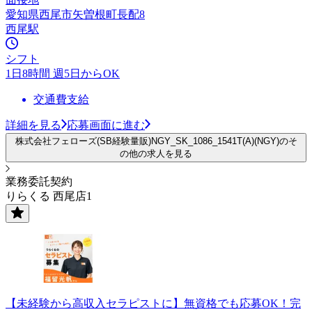
愛知県西尾市矢曽根町長配8
西尾駅
シフト
1日8時間 週5日からOK
交通費支給
詳細を見る
応募画面に進む
株式会社フェローズ(SB経験量販)NGY_SK_1086_1541T(A)(NGY)のそ
の他の求人を見る
業務委託契約
りらくる 西尾店1
【未経験から高収入セラピストに】無資格でも応募OK！完