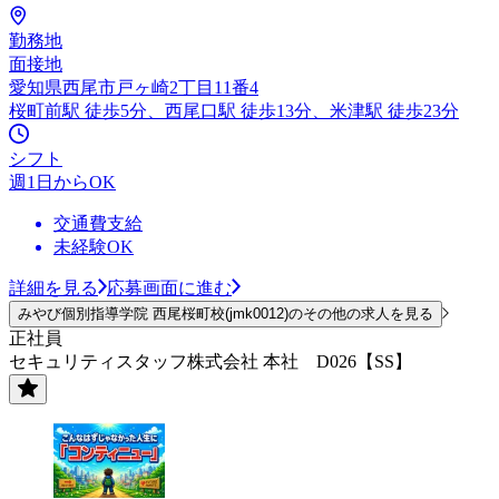
勤務地
面接地
愛知県西尾市戸ヶ崎2丁目11番4
桜町前駅 徒歩5分、西尾口駅 徒歩13分、米津駅 徒歩23分
シフト
週1日からOK
交通費支給
未経験OK
詳細を見る
応募画面に進む
みやび個別指導学院 西尾桜町校(jmk0012)のその他の求人を見る
正社員
セキュリティスタッフ株式会社 本社 D026【SS】