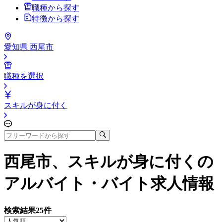
職種から探す
特徴から探す
愛知県 西尾市
職種を選択
スキルが身に付く
西尾市、スキルが身に付く
の
アルバイト・バイト求人情報
検索結果
25
件