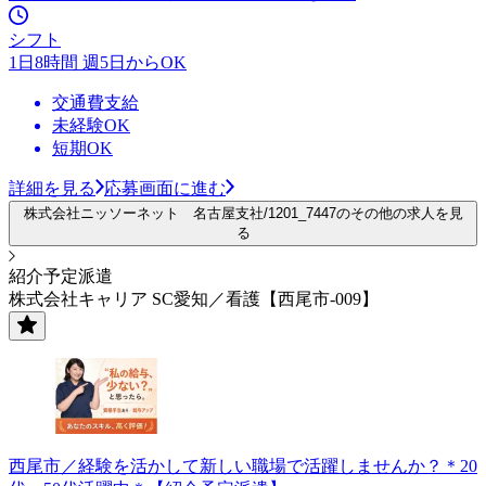
シフト
1日8時間 週5日からOK
交通費支給
未経験OK
短期OK
詳細を見る
応募画面に進む
株式会社ニッソーネット 名古屋支社/1201_7447のその他の求人を見
る
紹介予定派遣
株式会社キャリア SC愛知／看護【西尾市-009】
西尾市／経験を活かして新しい職場で活躍しませんか？＊20