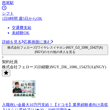
西尾駅
シフト
1日8時間 週5日からOK
交通費支給
未経験OK
詳細を見る
応募画面に進む
株式会社フェローズ(ワイヤレスイヤホン)NGY_G3_1086_1542T(A)
(NGY)のその他の求人を見る
契約社員
株式会社フェローズ(D経験)NGY_DK_1086_1542T(A)(NGY)
入職祝い金最大10万円支給！【ドコモ】業界経験者向け高収
入!さらに昇給アリ!★20～30代活躍中★