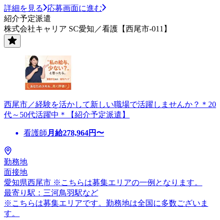
詳細を見る
応募画面に進む
紹介予定派遣
株式会社キャリア SC愛知／看護【西尾市-011】
西尾市／経験を活かして新しい職場で活躍しませんか？＊20
代～50代活躍中＊【紹介予定派遣】
看護師
月給
278,964
円〜
勤務地
面接地
愛知県西尾市 ※こちらは募集エリアの一例となります。
最寄り駅：三河鳥羽駅など
※こちらは募集エリアです。勤務地は全国に多数ございま
す。