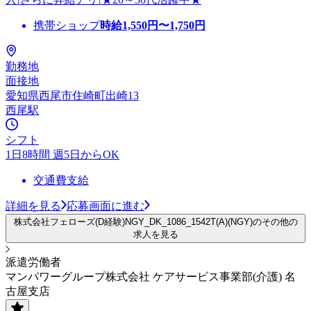
携帯ショップ
時給
1,550
円〜
1,750
円
勤務地
面接地
愛知県西尾市住崎町出崎13
西尾駅
シフト
1日8時間 週5日からOK
交通費支給
詳細を見る
応募画面に進む
株式会社フェローズ(D経験)NGY_DK_1086_1542T(A)(NGY)のその他の
求人を見る
派遣労働者
マンパワーグループ株式会社 ケアサービス事業部(介護) 名
古屋支店