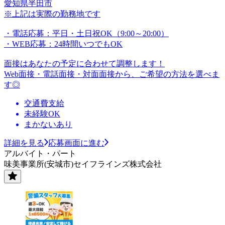
愛知県半田市
※上記は実際の勤務地です
・電話応募：平日・土日祝OK（9:00～20:00）
・WEB応募：24時間いつでもOK
面接はあなたの予定に合わせて調整します！
Web面接・電話面接・対面面接から、ご希望の方法を選べま
す◎
交通費支給
未経験OK
まかないあり
詳細を見る
応募画面に進む
アルバイト・パート
味美事業所(安城市)セイフラインズ株式会社