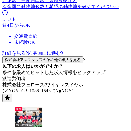
西尾駅、吉良吉田駅、東幡豆駅など
☆全国に勤務地多数！希望の勤務地を教えてください☆
シフト
週4日からOK
交通費支給
未経験OK
詳細を見る
応募画面に進む
株式会社アズスタッフのその他の求人を見る
以下の求人はいかがですか？
条件を緩めてヒットした求人情報をピックアップ
派遣労働者
株式会社フェローズ(ワイヤレスイヤホ
ン)NGY_G3_1086_1543T(A)(NGY)