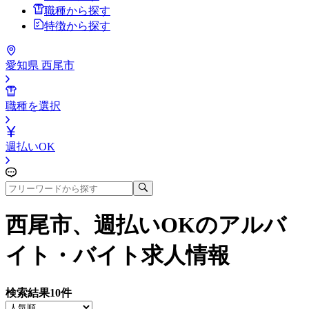
職種から探す
特徴から探す
愛知県 西尾市
職種を選択
週払いOK
西尾市、週払いOK
のアルバ
イト・バイト求人情報
検索結果
10
件