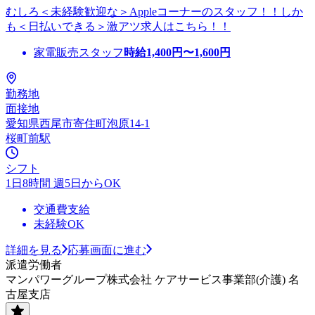
むしろ＜未経験歓迎な＞Appleコーナーのスタッフ！！しか
も＜日払いできる＞激アツ求人はこちら！！
家電販売スタッフ
時給
1,400
円〜
1,600
円
勤務地
面接地
愛知県西尾市寄住町泡原14-1
桜町前駅
シフト
1日8時間 週5日からOK
交通費支給
未経験OK
詳細を見る
応募画面に進む
派遣労働者
マンパワーグループ株式会社 ケアサービス事業部(介護) 名
古屋支店