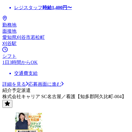
レジスタッフ
時給
1,400
円〜
勤務地
面接地
愛知県刈谷市若松町
刈谷駅
シフト
1日3時間からOK
交通費支給
詳細を見る
応募画面に進む
紹介予定派遣
株式会社キャリア SC名古屋／看護【知多郡阿久比町-004】