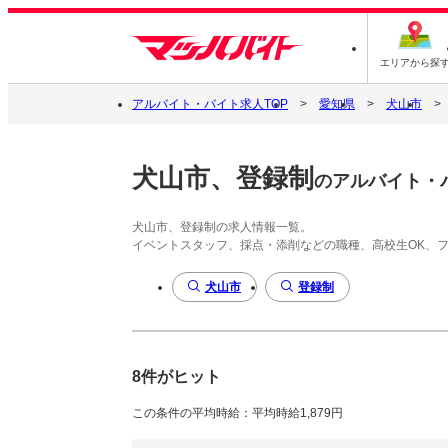
エリアから探
アルバイト・バイト求人TOP
愛知県
犬山市
犬山市、登録制
のアルバイト・
犬山市、登録制の求人情報一覧。
イベントスタッフ、採点・添削などの職種、高校生OK、
犬山市
登録制
8件がヒット
この条件の平均時給：平均時給1,879円