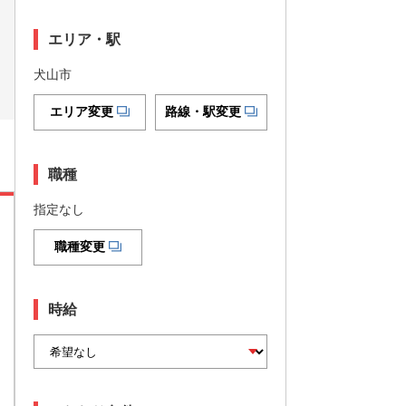
エリア・駅
犬山市
エリア変更
路線・駅変更
職種
指定なし
職種変更
時給