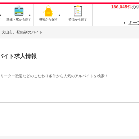
186,045件
の
す
路線・駅から探す
職種から探す
特徴から探す
キー
犬山市、登録制のバイト
バイト求人情報
フリーター歓迎などのこだわり条件から人気のアルバイトを検索！