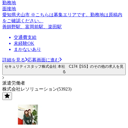
勤務地
面接地
愛知県犬山市 ※こちらは募集エリアです。勤務地は原稿内
をご確認ください。
善師野駅、富岡前駅、楽田駅
交通費支給
未経験OK
まかないあり
詳細を見る
応募画面に進む
セキュリティスタッフ株式会社 本社 C174【SS】のその他の求人を見
る
派遣労働者
株式会社レソリューション(53923)