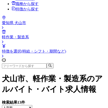
職種から探す
特徴から探す
愛知県 犬山市
軽作業・製造系
特徴を選択(時給・シフト・期間など)
犬山市、軽作業・製造系
のア
ルバイト・バイト求人情報
検索結果
13
件