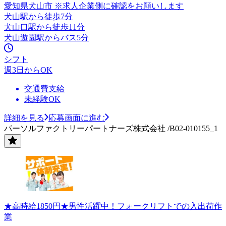
愛知県犬山市 ※求人企業側に確認をお願いします
犬山駅から徒歩7分
犬山口駅から徒歩11分
犬山遊園駅からバス5分
シフト
週3日からOK
交通費支給
未経験OK
詳細を見る
応募画面に進む
パーソルファクトリーパートナーズ株式会社 /B02-010155_1
★高時給1850円★男性活躍中！フォークリフトでの入出荷作
業