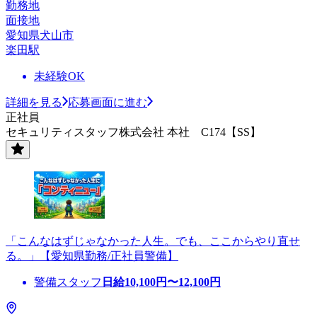
勤務地
面接地
愛知県犬山市
楽田駅
未経験OK
詳細を見る
応募画面に進む
正社員
セキュリティスタッフ株式会社 本社 C174【SS】
「こんなはずじゃなかった人生。でも、ここからやり直せ
る。」【愛知県勤務/正社員警備】
警備スタッフ
日給
10,100
円〜
12,100
円