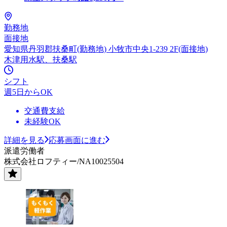
勤務地
面接地
愛知県丹羽郡扶桑町(勤務地) 小牧市中央1-239 2F(面接地)
木津用水駅、扶桑駅
シフト
週5日からOK
交通費支給
未経験OK
詳細を見る
応募画面に進む
派遣労働者
株式会社ロフティー/NA10025504