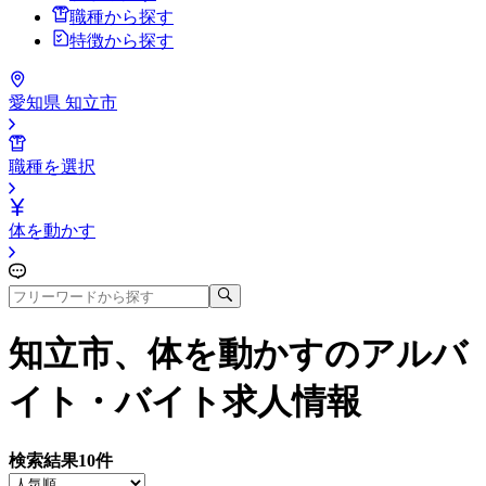
職種から探す
特徴から探す
愛知県 知立市
職種を選択
体を動かす
知立市、体を動かす
のアルバ
イト・バイト求人情報
検索結果
10
件