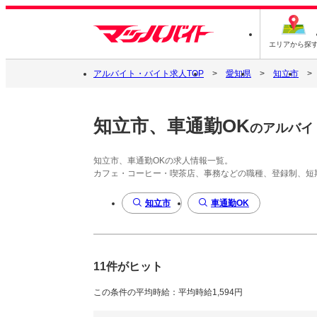
エリアから探
アルバイト・バイト求人TOP
愛知県
知立市
知立市、車通勤OK
のアルバイ
知立市、車通勤OKの求人情報一覧。
カフェ・コーヒー・喫茶店、事務などの職種、登録制、短
知立市
車通勤OK
11件がヒット
この条件の平均時給：平均時給1,594円