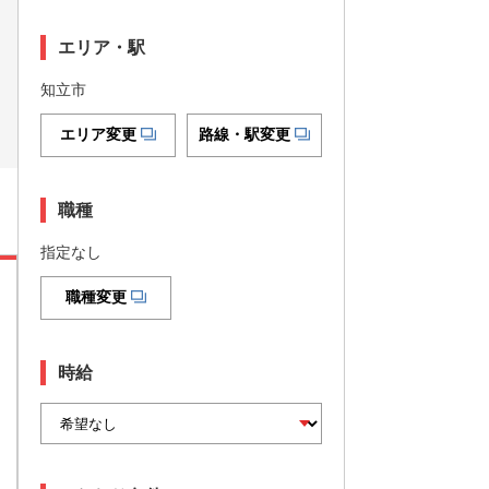
エリア・駅
知立市
エリア変更
路線・駅変更
職種
指定なし
職種変更
時給