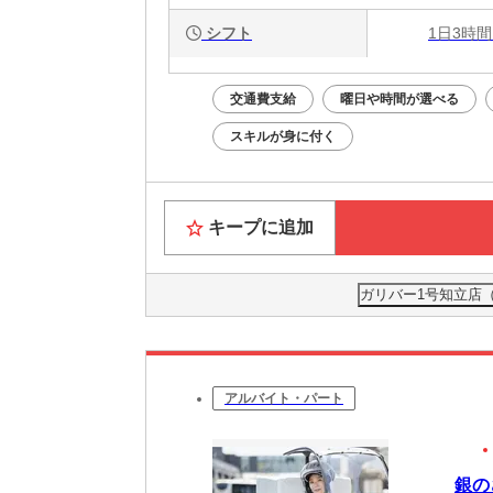
シフト
1日3時間
交通費支給
曜日や時間が選べる
スキルが身に付く
キープに追加
ガリバー1号知立店（
アルバイト・パート
銀の