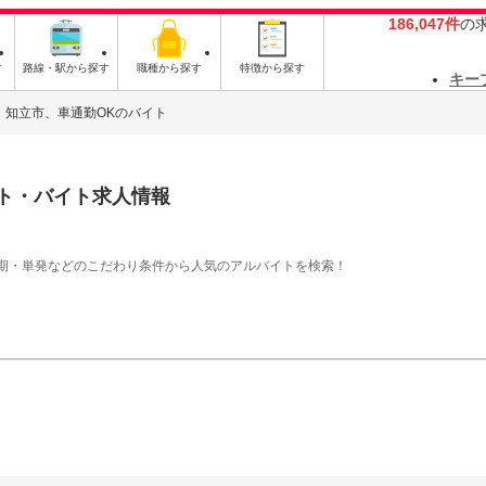
186,047件
の
す
路線・駅から探す
職種から探す
特徴から探す
キー
知立市、車通勤OKのバイト
ト・バイト求人情報
期・単発などのこだわり条件から人気のアルバイトを検索！