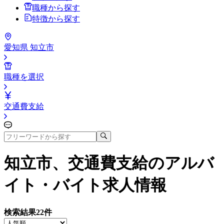
職種から探す
特徴から探す
愛知県 知立市
職種を選択
交通費支給
知立市、交通費支給
のアルバ
イト・バイト求人情報
検索結果
22
件