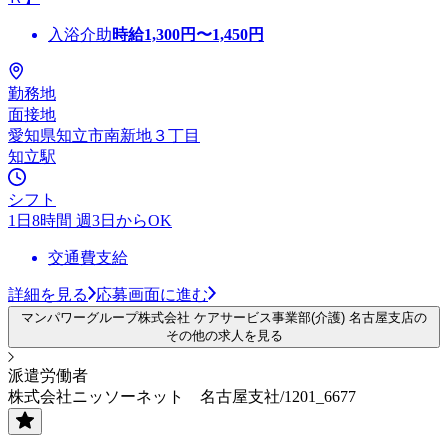
入浴介助
時給
1,300
円〜
1,450
円
勤務地
面接地
愛知県知立市南新地３丁目
知立駅
シフト
1日8時間 週3日からOK
交通費支給
詳細を見る
応募画面に進む
マンパワーグループ株式会社 ケアサービス事業部(介護) 名古屋支店の
その他の求人を見る
派遣労働者
株式会社ニッソーネット 名古屋支社/1201_6677