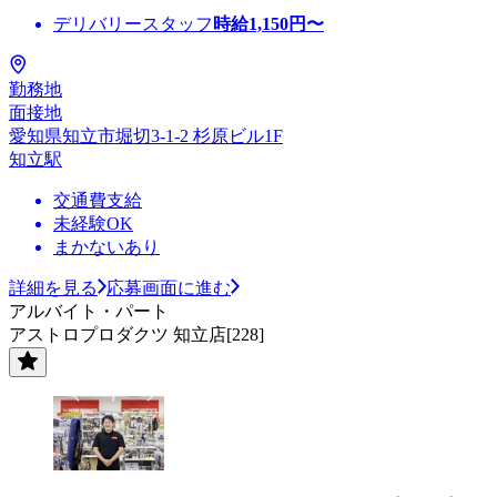
デリバリースタッフ
時給
1,150
円〜
勤務地
面接地
愛知県知立市堀切3-1-2 杉原ビル1F
知立駅
交通費支給
未経験OK
まかないあり
詳細を見る
応募画面に進む
アルバイト・パート
アストロプロダクツ 知立店[228]