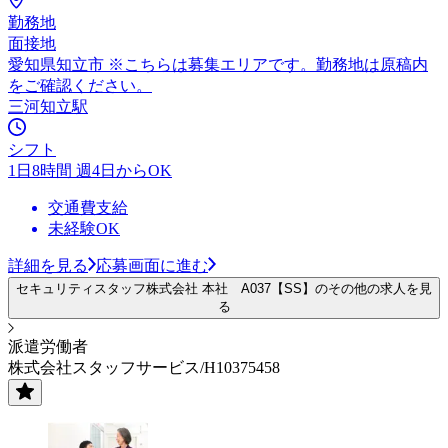
勤務地
面接地
愛知県知立市 ※こちらは募集エリアです。勤務地は原稿内
をご確認ください。
三河知立駅
シフト
1日8時間 週4日からOK
交通費支給
未経験OK
詳細を見る
応募画面に進む
セキュリティスタッフ株式会社 本社 A037【SS】のその他の求人を見
る
派遣労働者
株式会社スタッフサービス/H10375458