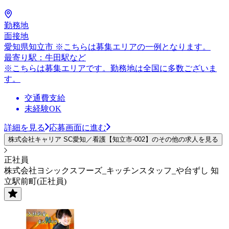
勤務地
面接地
愛知県知立市 ※こちらは募集エリアの一例となります。
最寄り駅：牛田駅など
※こちらは募集エリアです。勤務地は全国に多数ございま
す。
交通費支給
未経験OK
詳細を見る
応募画面に進む
株式会社キャリア SC愛知／看護【知立市-002】のその他の求人を見る
正社員
株式会社ヨシックスフーズ_キッチンスタッフ_や台ずし 知
立駅前町(正社員)