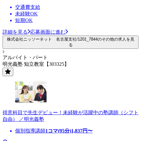
交通費支給
未経験OK
短期OK
詳細を見る
応募画面に進む
株式会社ニッソーネット 名古屋支社/1201_7844のその他の求人を見
る
アルバイト・パート
明光義塾 知立教室【303325】
得意科目で先生デビュー！未経験が活躍中の塾講師（シフト
自由） ／明光義塾
個別指導講師
1コマ(95分)
1,837
円〜