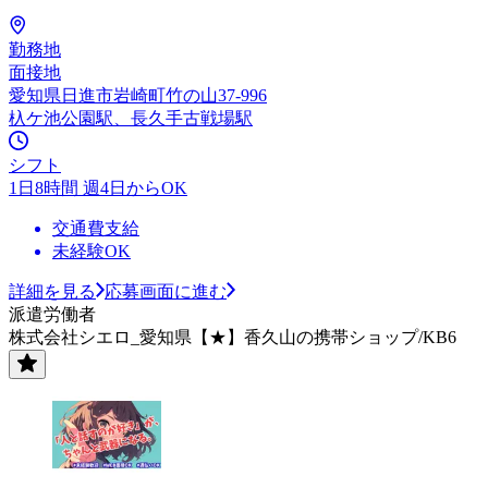
勤務地
面接地
愛知県日進市岩崎町竹の山37-996
杁ケ池公園駅、長久手古戦場駅
シフト
1日8時間 週4日からOK
交通費支給
未経験OK
詳細を見る
応募画面に進む
派遣労働者
株式会社シエロ_愛知県【★】香久山の携帯ショップ/KB6