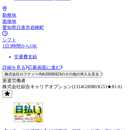
勤務地
面接地
愛知県日進市岩崎町
シフト
1日3時間からOK
交通費支給
詳細を見る
応募画面に進む
株式会社ロフティー/NA20000423のその他の求人を見る
派遣労働者
株式会社綜合キャリアオプション(1314GH0803G53★81-S)