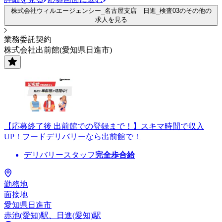
株式会社ウィルエージェンシー_名古屋支店 日進_検査03のその他の
求人を見る
業務委託契約
株式会社出前館(愛知県日進市)
【応募終了後 出前館での登録まで！】スキマ時間で収入
UP！フードデリバリーなら出前館で！
デリバリースタッフ
完全歩合給
勤務地
面接地
愛知県日進市
赤池(愛知)駅、日進(愛知)駅