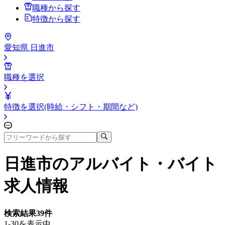
職種から探す
特徴から探す
愛知県 日進市
職種を選択
特徴を選択(時給・シフト・期間など)
日進市
のアルバイト・バイト
求人情報
検索結果
39
件
1-30を表示中