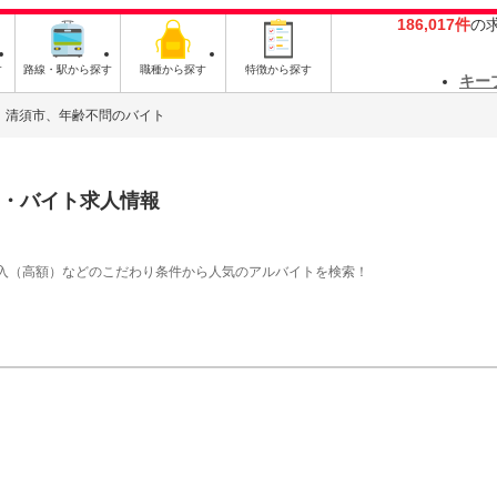
186,017件
の
す
路線・駅から探す
職種から探す
特徴から探す
キー
清須市、年齢不問のバイト
・バイト求人情報
入（高額）などのこだわり条件から人気のアルバイトを検索！