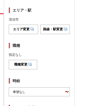
エリア・駅
清須市
エリア変更
路線・駅変更
職種
指定なし
職種変更
時給