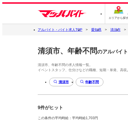
エリアから探
アルバイト・バイト求人TOP
愛知県
清須市
清須市、年齢不問
のアルバイト
清須市、年齢不問の求人情報一覧。
イベントスタッフ、仕分けなどの職種、短期・単発、高収
清須市
年齢不問
9件がヒット
この条件の平均時給：平均時給1,703円