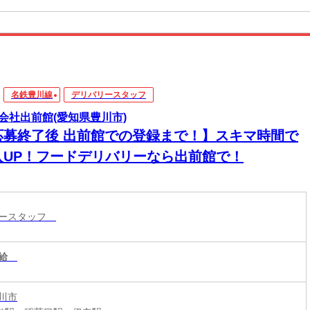
名鉄豊川線
デリバリースタッフ
会社出前館(愛知県豊川市)
応募終了後 出前館での登録まで！】スキマ時間で
入UP！フードデリバリーなら出前館で！
リースタッフ
給
川市