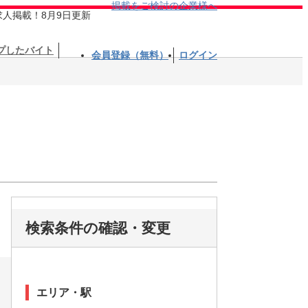
掲載をご検討の企業様へ
求人掲載！8月9日更新
プしたバイト
会員登録（無料）
ログイン
検索条件の確認・変更
エリア・駅