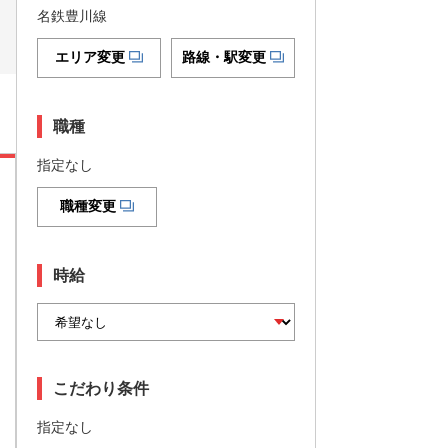
名鉄豊川線
エリア変更
路線・駅変更
職種
指定なし
職種変更
時給
こだわり条件
指定なし