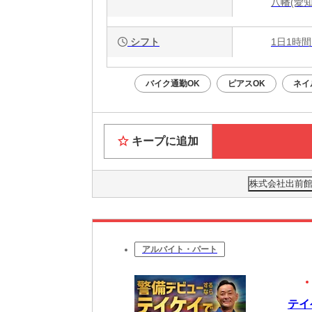
八幡(愛
シフト
1日1時間
バイク通勤OK
ピアスOK
ネイ
キープに追加
株式会社出前館
アルバイト・パート
テイ