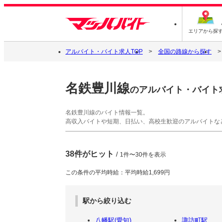
エリアから探
アルバイト・バイト求人TOP
全国の路線から探す
名鉄豊川線
のアルバイト・バイト
名鉄豊川線のバイト情報一覧。
高収入バイトや短期、日払い、高校生歓迎のアルバイトな
38件がヒット
/
1件〜30件を表示
この条件の平均時給：平均時給1,699円
駅から絞り込む
八幡駅(愛知)
諏訪町駅