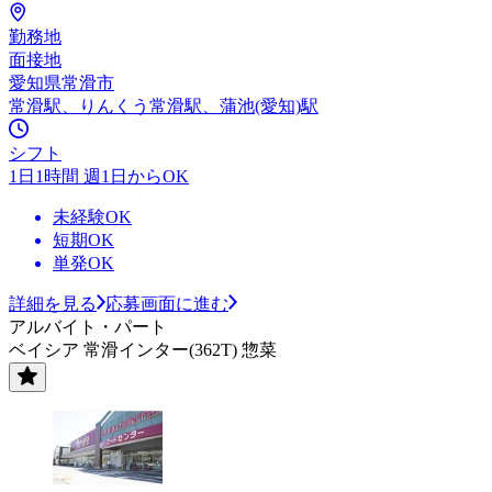
勤務地
面接地
愛知県常滑市
常滑駅、りんくう常滑駅、蒲池(愛知)駅
シフト
1日1時間 週1日からOK
未経験OK
短期OK
単発OK
詳細を見る
応募画面に進む
アルバイト・パート
ベイシア 常滑インター(362T) 惣菜