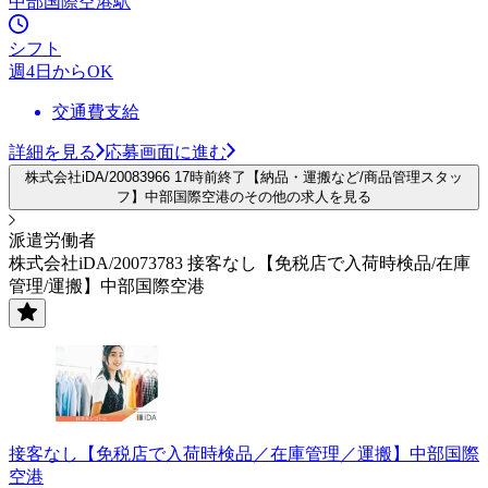
中部国際空港駅
シフト
週4日からOK
交通費支給
詳細を見る
応募画面に進む
株式会社iDA/20083966 17時前終了【納品・運搬など/商品管理スタッ
フ】中部国際空港のその他の求人を見る
派遣労働者
株式会社iDA/20073783 接客なし【免税店で入荷時検品/在庫
管理/運搬】中部国際空港
接客なし【免税店で入荷時検品／在庫管理／運搬】中部国際
空港