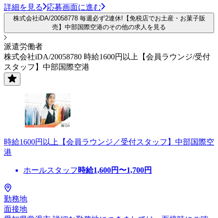
詳細を見る
応募画面に進む
株式会社iDA/20058778 毎週必ず2連休!【免税店でお土産・お菓子販
売】中部国際空港のその他の求人を見る
派遣労働者
株式会社iDA/20058780 時給1600円以上【会員ラウンジ/受付
スタッフ】中部国際空港
時給1600円以上【会員ラウンジ／受付スタッフ】中部国際空
港
ホールスタッフ
時給
1,600
円〜
1,700
円
勤務地
面接地