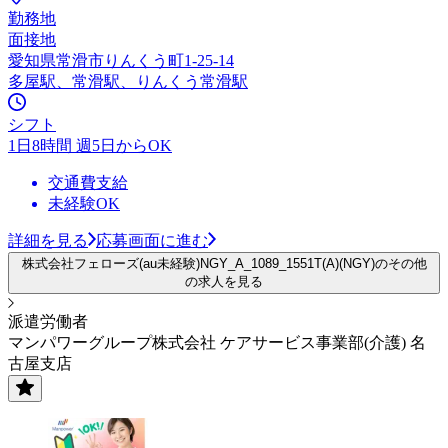
勤務地
面接地
愛知県常滑市りんくう町1-25-14
多屋駅、常滑駅、りんくう常滑駅
シフト
1日8時間 週5日からOK
交通費支給
未経験OK
詳細を見る
応募画面に進む
株式会社フェローズ(au未経験)NGY_A_1089_1551T(A)(NGY)のその他
の求人を見る
派遣労働者
マンパワーグループ株式会社 ケアサービス事業部(介護) 名
古屋支店