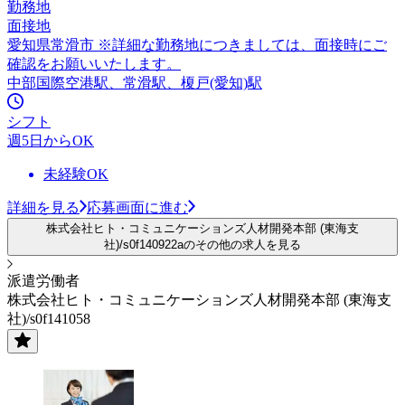
勤務地
面接地
愛知県常滑市 ※詳細な勤務地につきましては、面接時にご
確認をお願いいたします。
中部国際空港駅、常滑駅、榎戸(愛知)駅
シフト
週5日からOK
未経験OK
詳細を見る
応募画面に進む
株式会社ヒト・コミュニケーションズ人材開発本部 (東海支
社)/s0f140922aのその他の求人を見る
派遣労働者
株式会社ヒト・コミュニケーションズ人材開発本部 (東海支
社)/s0f141058