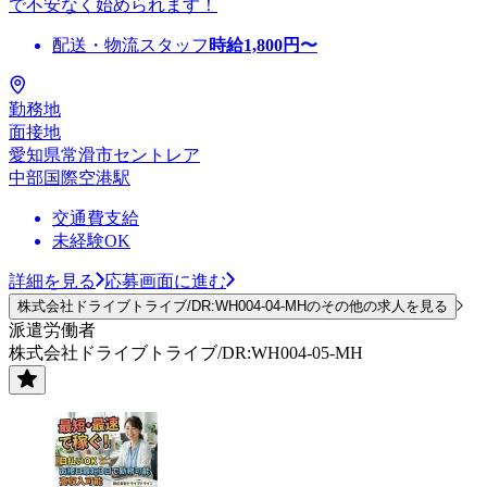
で不安なく始められます！
配送・物流スタッフ
時給
1,800
円〜
勤務地
面接地
愛知県常滑市セントレア
中部国際空港駅
交通費支給
未経験OK
詳細を見る
応募画面に進む
株式会社ドライブトライブ/DR:WH004-04-MHのその他の求人を見る
派遣労働者
株式会社ドライブトライブ/DR:WH004-05-MH