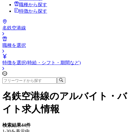
職種から探す
特徴から探す
名鉄空港線
職種を選択
特徴を選択(時給・シフト・期間など)
名鉄空港線
のアルバイト・バ
イト求人情報
検索結果
44
件
1-30を表示中