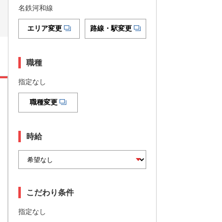
名鉄河和線
エリア変更
路線・駅変更
職種
指定なし
職種変更
時給
こだわり条件
指定なし