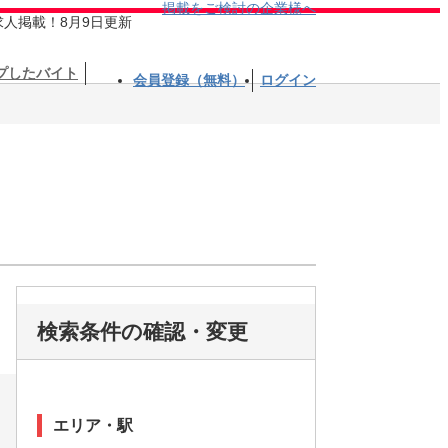
掲載をご検討の企業様へ
求人掲載！8月9日更新
プしたバイト
会員登録（無料）
ログイン
検索条件の確認・変更
エリア・駅