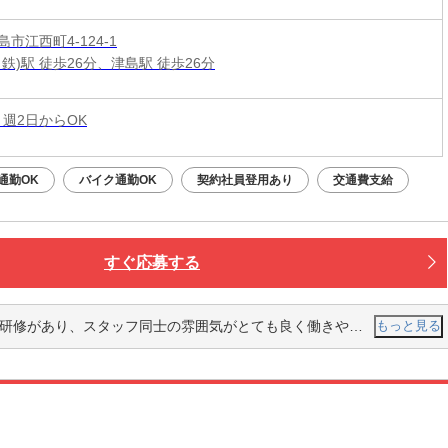
市江西町4-124-1
鉄)駅 徒歩26分、津島駅 徒歩26分
 週2日からOK
通勤OK
バイク通勤OK
契約社員登用あり
交通費支給
すぐ応募する
り、スタッフ同士の雰囲気がとても良く働きやすい職場だと感じました。
もっと見る