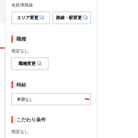
名鉄津島線
エリア変更
路線・駅変更
職種
指定なし
職種変更
時給
こだわり条件
指定なし