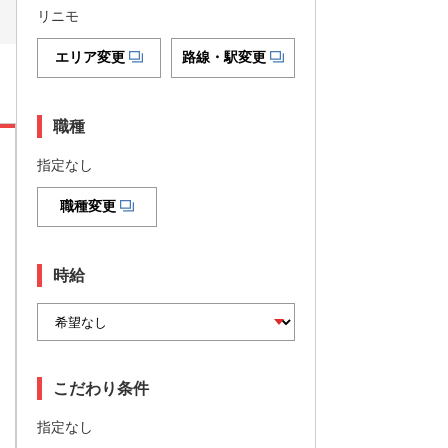
リニモ
エリア変更
路線・駅変更
職種
指定なし
職種変更
時給
こだわり条件
指定なし