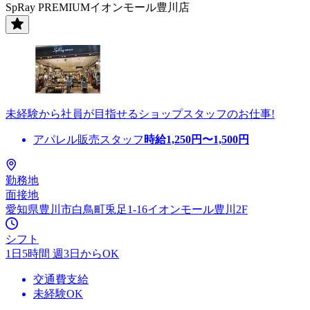
SpRay PREMIUMイオンモール豊川店
未経験から社員が目指せるショップスタッフのお仕事!
アパレル販売スタッフ
時給
1,250
円〜
1,500
円
勤務地
面接地
愛知県豊川市白鳥町兎足1-16イオンモール豊川2F
シフト
1日5時間 週3日からOK
交通費支給
未経験OK