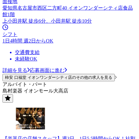
面接地
愛知県名古屋市西区二方町40 イオンワンダーシティ店食品
館1階
上小田井駅 徒歩6分、小田井駅 徒歩10分
シフト
1日4時間 週2日からOK
交通費支給
未経験OK
詳細を見る
応募画面に進む
柿安 口福堂 イオンワンダーシティ店のその他の求人を見る
アルバイト・パート
島村楽器 イオンモール大高店
【楽器店の店舗スタッフ】週3日、1日5.5時間からOK！社割