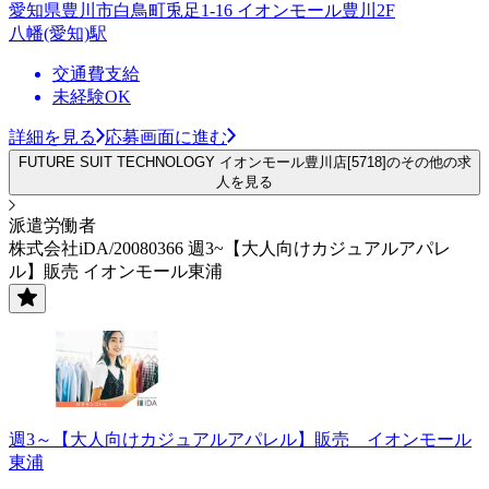
愛知県豊川市白鳥町兎足1-16 イオンモール豊川2F
八幡(愛知)駅
交通費支給
未経験OK
詳細を見る
応募画面に進む
FUTURE SUIT TECHNOLOGY イオンモール豊川店[5718]のその他の求
人を見る
派遣労働者
株式会社iDA/20080366 週3~【大人向けカジュアルアパレ
ル】販売 イオンモール東浦
週3～【大人向けカジュアルアパレル】販売 イオンモール
東浦