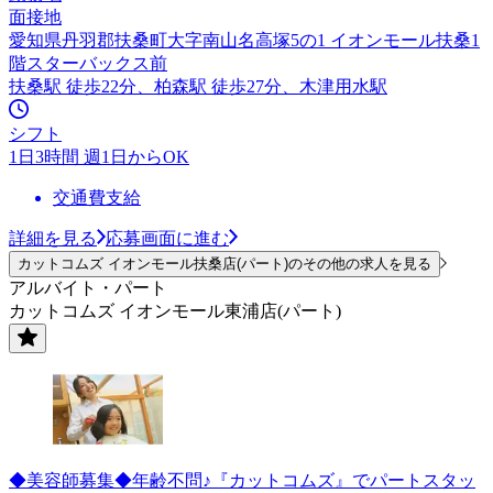
面接地
愛知県丹羽郡扶桑町大字南山名高塚5の1 イオンモール扶桑1
階スターバックス前
扶桑駅 徒歩22分、柏森駅 徒歩27分、木津用水駅
シフト
1日3時間 週1日からOK
交通費支給
詳細を見る
応募画面に進む
カットコムズ イオンモール扶桑店(パート)のその他の求人を見る
アルバイト・パート
カットコムズ イオンモール東浦店(パート)
◆美容師募集◆年齢不問♪『カットコムズ』でパートスタッ