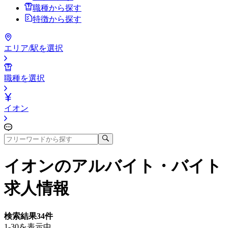
職種から探す
特徴から探す
エリア/駅を選択
職種を選択
イオン
イオン
のアルバイト・バイト
求人情報
検索結果
34
件
1-30を表示中