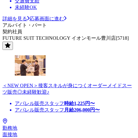
交通費支給
未経験OK
詳細を見る
応募画面に進む
アルバイト・パート
契約社員
FUTURE SUIT TECHNOLOGY イオンモール豊川店[5718]
＜NEW OPEN＞接客スキルが身につくオーダーメイドスー
ツ販売◎未経験歓迎♪
アパレル販売スタッフ
時給
1,225
円〜
アパレル販売スタッフ
月給
206,000
円〜
勤務地
面接地