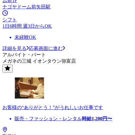
ム前1F
ナゴヤドーム前矢田駅
シフト
1日6時間 週3日からOK
未経験OK
詳細を見る
応募画面に進む
アルバイト・パート
メガネの三城 イオンタウン弥富店
お客様の“ありがとう！”がうれしいお仕事です
販売・ファッション・レンタル
時給
1,200
円〜