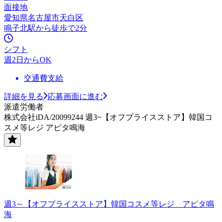
面接地
愛知県名古屋市天白区
鳴子北駅から徒歩で2分
シフト
週2日からOK
交通費支給
詳細を見る
応募画面に進む
派遣労働者
株式会社iDA/20099244 週3~【オフプライスストア】韓国コ
スメ等レジ アピタ鳴海
週3～【オフプライスストア】韓国コスメ等レジ アピタ鳴
海