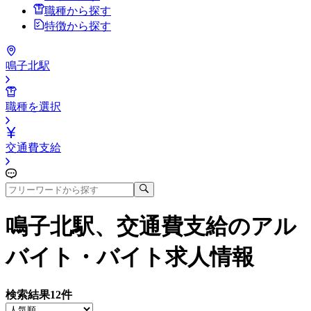
職種から探す
特徴から探す
鳴子北駅
職種を選択
交通費支給
鳴子北駅、交通費支給
のアル
バイト・バイト求人情報
検索結果
12
件