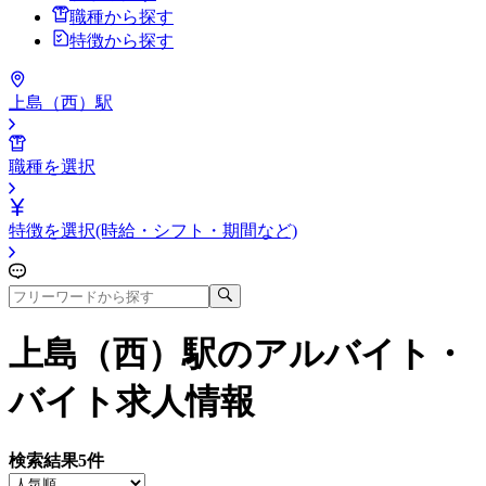
職種から探す
特徴から探す
上島（西）駅
職種を選択
特徴を選択(時給・シフト・期間など)
上島（西）駅
のアルバイト・
バイト求人情報
検索結果
5
件