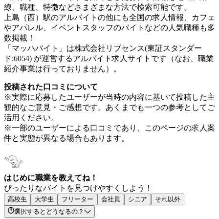
線、職種、特徴などさまざまな方法で検索可能です。
上島（西）駅のアルバイトの他にも全国の求人情報、カフェ
やアパレル、イベントスタッフのバイトなどの人気職種も多
数掲載！
「マッハバイト」は株式会社リブセンス(東証スタンダー
ド:6054) が運営するアルバイト求人サイトです（なお、職業
紹介事業は行っておりません）。
投稿された口コミについて
※実際に応募したユーザーが当時の内容に基いて投稿した主
観的なご意見・ご感想です。あくまでも一つの参考としてご
活用ください。
※一部のユーザーによる口コミであり、このページの求人案
件と実態が異なる場合もあります。
はじめに職業を教えてね！
ぴったりなバイトを見つけやすくしよう！
高校生
大学生
フリーター
会社員
シニア
それ以外
選択するとどうなるの？