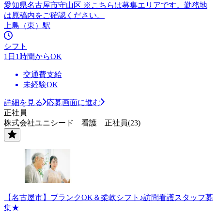
愛知県名古屋市守山区 ※こちらは募集エリアです。勤務地
は原稿内をご確認ください。
上島（東）駅
シフト
1日1時間からOK
交通費支給
未経験OK
詳細を見る
応募画面に進む
正社員
株式会社ユニシード 看護 正社員(23)
【名古屋市】ブランクOK＆柔軟シフト♪訪問看護スタッフ募
集★