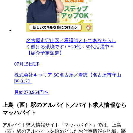
名古屋市守山区／看護師としてあなたらし
く働ける環境です♪＊20代～50代活躍中＊
【紹介予定派遣】
07月15日UP
株式会社キャリア SC名古屋／看護【名古屋市守山
区-017】
月給278,964円〜
上島（西）駅のアルバイト／バイト求人情報なら
マッハバイト
アルバイト求人情報サイト「マッハバイト」では、上島
（西）駅のアルバイトを始めとしたお仕事情報を地域、路