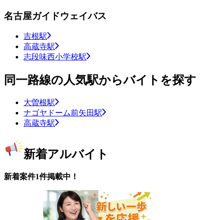
名古屋ガイドウェイバス
吉根駅
高蔵寺駅
志段味西小学校駅
同一路線の人気駅からバイトを探す
大曽根駅
ナゴヤドーム前矢田駅
高蔵寺駅
新着アルバイト
新着案件1件掲載中！