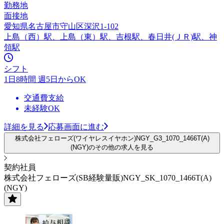
勤務地
面接地
愛知県名古屋市守山区深沢1-102
上島（西）駅、上島（東）駅、吉根駅、春日井(ＪＲ)駅、神
領駅
シフト
1日8時間 週5日からOK
交通費支給
未経験OK
詳細を見る
応募画面に進む
株式会社フェローズ(ワイヤレスイヤホン)NGY_G3_1070_1466T(A)
(NGY)のその他の求人を見る
契約社員
株式会社フェローズ(SB経験量販)NGY_SK_1070_1466T(A)
(NGY)