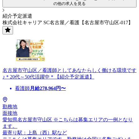
の他の求人を見る
紹介予定派遣
株式会社キャリア SC名古屋／看護【名古屋市守山区-017】
名古屋市守山区／看護師としてあなたらしく働ける環境です
♪＊20代～50代活躍中＊【紹介予定派遣】
看護師
月給
278,964
円〜
勤務地
面接地
愛知県名古屋市守山区 ※こちらは募集エリアの一例となり
ます。
最寄り駅：上島（西）駅など