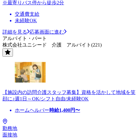
※最寄りバス停から徒歩2分
交通費支給
未経験OK
詳細を見る
応募画面に進む
アルバイト・パート
株式会社ユニシード 介護 アルバイト(221)
【施設内の訪問介護スタッフ募集】資格を活かして地域を笑
顔に♪週1日～OK/シフト自由/未経験OK
ホームヘルパー
時給
1,400
円〜
勤務地
面接地