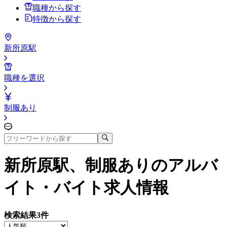
職種から探す
特徴から探す
新所原駅
職種を選択
制服あり
新所原駅、制服あり
のアルバ
イト・バイト求人情報
検索結果
3
件