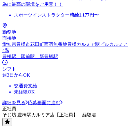
為に最高の環境をご用意！！
スポーツインストラクター
時給
1,177
円〜
勤務地
面接地
愛知県豊橋市花田町西宿無番地豊橋カルミア駅ビルカルミア
4階
豊橋駅、駅前駅、新豊橋駅
シフト
週3日からOK
交通費支給
未経験OK
詳細を見る
応募画面に進む
正社員
そじ坊 豊橋駅カルミア店【正社員】＿経験者