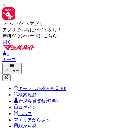
×
マッハバイトアプリ
アプリでお得にバイト探し！
無料ダウンロードはこちら
開く
0
キープ
メニュー
キープした求人を見る
0
検索履歴
新規会員登録(無料)
ログイン
ヘルプ
エリアから探す
駅から探す