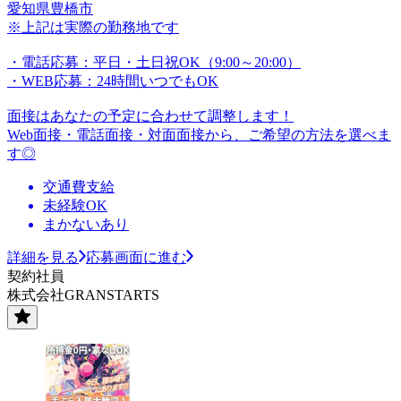
愛知県豊橋市
※上記は実際の勤務地です
・電話応募：平日・土日祝OK（9:00～20:00）
・WEB応募：24時間いつでもOK
面接はあなたの予定に合わせて調整します！
Web面接・電話面接・対面面接から、ご希望の方法を選べま
す◎
交通費支給
未経験OK
まかないあり
詳細を見る
応募画面に進む
契約社員
株式会社GRANSTARTS