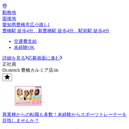
勤務地
面接地
愛知県豊橋市広小路1-1
豊橋駅 徒歩4分、新豊橋駅 徒歩4分、駅前駅 徒歩4分
交通費支給
未経験OK
詳細を見る
応募画面に進む
正社員
Dr.stretch 豊橋カルミア店/ds
異業種からの転職も多数！未経験からスポーツトレーナーを
目指しませんか？