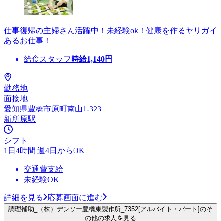
仕事復帰の主婦さん活躍中！未経験ok！健康を作るヤリガイ
あるお仕事！
給食スタッフ
時給
1,140
円
勤務地
面接地
愛知県豊橋市原町南山1-323
新所原駅
シフト
1日4時間 週4日からOK
交通費支給
未経験OK
詳細を見る
応募画面に進む
調理補助_（株）デンソー豊橋東製作所_7352[アルバイト・パート]のそ
の他の求人を見る