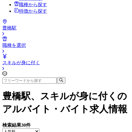
職種から探す
特徴から探す
豊橋駅
職種を選択
スキルが身に付く
豊橋駅、スキルが身に付く
の
アルバイト・バイト求人情報
検索結果
30
件