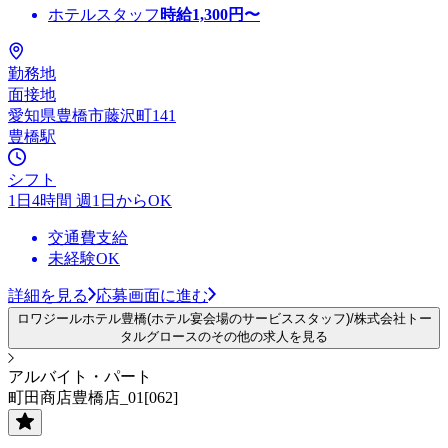
ホテルスタッフ
時給
1,300
円〜
勤務地
面接地
愛知県豊橋市藤沢町141
豊橋駅
シフト
1日4時間 週1日からOK
交通費支給
未経験OK
詳細を見る
応募画面に進む
ロワジールホテル豊橋(ホテル宴会場のサービススタッフ)/株式会社トー
タルグロースのその他の求人を見る
アルバイト・パート
町田商店豊橋店_01[062]