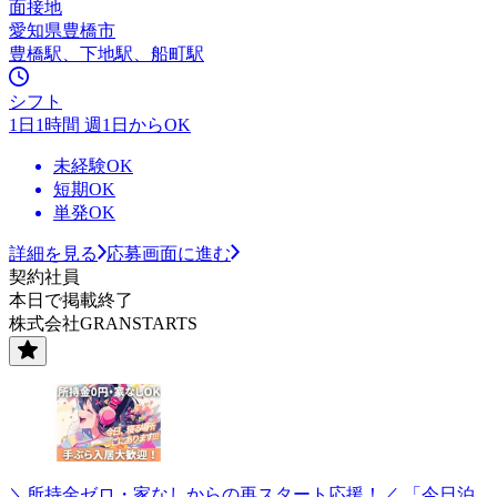
面接地
愛知県豊橋市
豊橋駅、下地駅、船町駅
シフト
1日1時間 週1日からOK
未経験OK
短期OK
単発OK
詳細を見る
応募画面に進む
契約社員
本日で掲載終了
株式会社GRANSTARTS
＼所持金ゼロ・家なしからの再スタート応援！／ 「今日泊