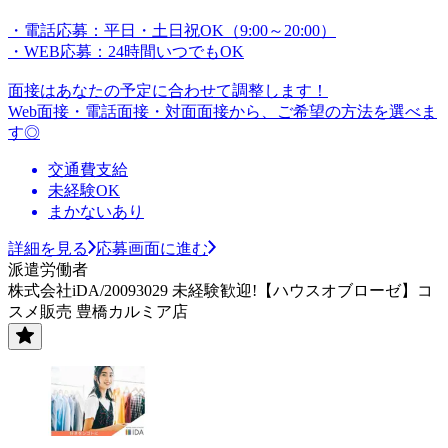
・電話応募：平日・土日祝OK（9:00～20:00）
・WEB応募：24時間いつでもOK
面接はあなたの予定に合わせて調整します！
Web面接・電話面接・対面面接から、ご希望の方法を選べま
す◎
交通費支給
未経験OK
まかないあり
詳細を見る
応募画面に進む
派遣労働者
株式会社iDA/20093029 未経験歓迎!【ハウスオブローゼ】コ
スメ販売 豊橋カルミア店