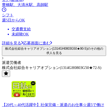
豊橋駅、大清水駅、高師駅
シフト
週5日からOK
交通費支給
未経験OK
詳細を見る
応募画面に進む
株式会社綜合キャリアオプション(1314GH0803G50★90-S)のその他の
求人を見る
派遣労働者
株式会社綜合キャリアオプション(1314GH0803G50★72-S)
【20代～40代活躍中】社保完備・派遣のお仕事☆週5で働け