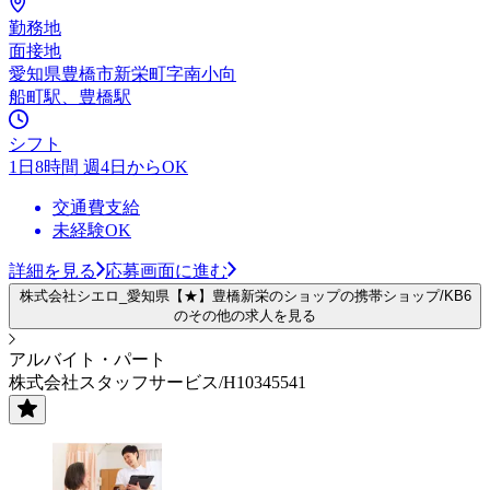
勤務地
面接地
愛知県豊橋市新栄町字南小向
船町駅、豊橋駅
シフト
1日8時間 週4日からOK
交通費支給
未経験OK
詳細を見る
応募画面に進む
株式会社シエロ_愛知県【★】豊橋新栄のショップの携帯ショップ/KB6
のその他の求人を見る
アルバイト・パート
株式会社スタッフサービス/H10345541