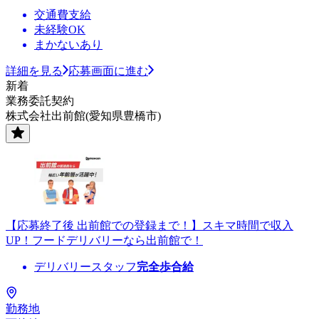
交通費支給
未経験OK
まかないあり
詳細を見る
応募画面に進む
新着
業務委託契約
株式会社出前館(愛知県豊橋市)
【応募終了後 出前館での登録まで！】スキマ時間で収入
UP！フードデリバリーなら出前館で！
デリバリースタッフ
完全歩合給
勤務地