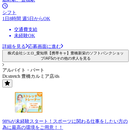
シフト
1日8時間 週5日からOK
交通費支給
未経験OK
詳細を見る
応募画面に進む
株式会社シエロ_愛知県【携帯キャ】豊橋新栄のソフトバンクショッ
プ/AF5のその他の求人を見る
アルバイト・パート
Dr.stretch 豊橋カルミア店/ds
98%が未経験スタート！スポーツに関わる仕事をしたい方の
為に最高の環境をご用意！！