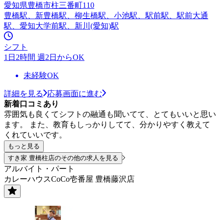
愛知県豊橋市柱三番町110
豊橋駅、新豊橋駅、柳生橋駅、小池駅、駅前駅、駅前大通
駅、愛知大学前駅、新川(愛知)駅
シフト
1日2時間 週2日からOK
未経験OK
詳細を見る
応募画面に進む
新着口コミあり
雰囲気も良くてシフトの融通も聞いてて、とてもいいと思い
ます。 また、教育もしっかりしてて、分かりやすく教えて
くれていいです。
もっと見る
すき家 豊橋柱店のその他の求人を見る
アルバイト・パート
カレーハウスCoCo壱番屋 豊橋藤沢店