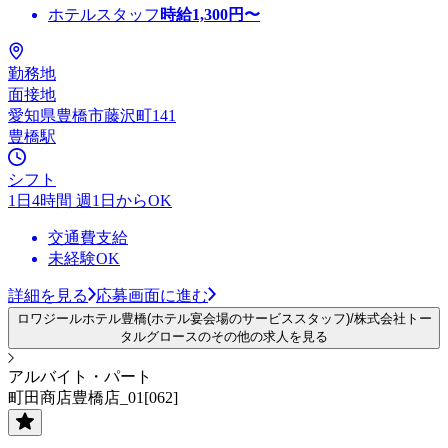
ホテルスタッフ
時給
1,300
円〜
勤務地
面接地
愛知県豊橋市藤沢町141
豊橋駅
シフト
1日4時間 週1日からOK
交通費支給
未経験OK
詳細を見る
応募画面に進む
ロワジールホテル豊橋(ホテル宴会場のサービススタッフ)/株式会社トー
タルグロースのその他の求人を見る
アルバイト・パート
町田商店豊橋店_01[062]