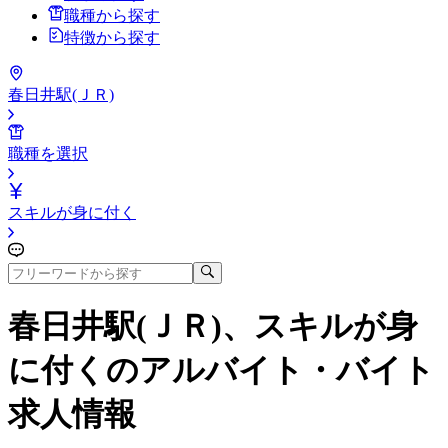
職種から探す
特徴から探す
春日井駅(ＪＲ)
職種を選択
スキルが身に付く
春日井駅(ＪＲ)、スキルが身
に付く
のアルバイト・バイト
求人情報