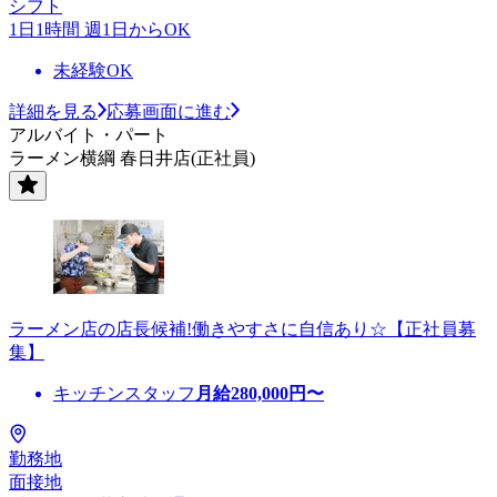
シフト
1日1時間 週1日からOK
未経験OK
詳細を見る
応募画面に進む
アルバイト・パート
ラーメン横綱 春日井店(正社員)
ラーメン店の店長候補!働きやすさに自信あり☆【正社員募
集】
キッチンスタッフ
月給
280,000
円〜
勤務地
面接地