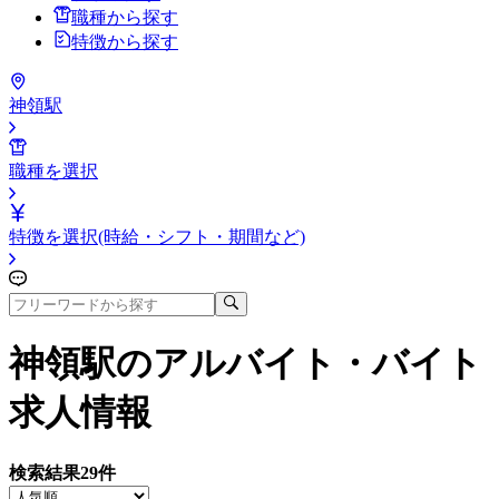
職種から探す
特徴から探す
神領駅
職種を選択
特徴を選択(時給・シフト・期間など)
神領駅
のアルバイト・バイト
求人情報
検索結果
29
件