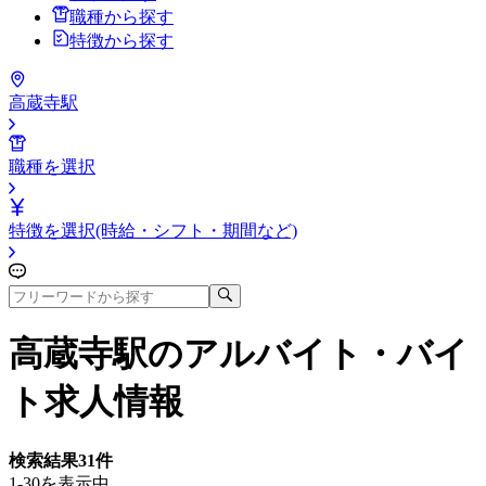
職種から探す
特徴から探す
高蔵寺駅
職種を選択
特徴を選択(時給・シフト・期間など)
高蔵寺駅
のアルバイト・バイ
ト求人情報
検索結果
31
件
1-30を表示中