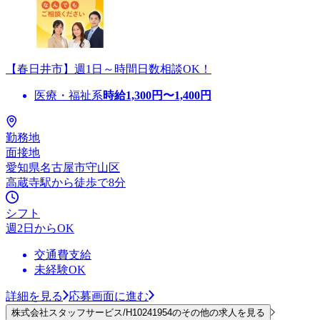
【春日井市】週1日～時間日数相談OK！
医療・福祉系
時給
1,300
円〜
1,400
円
勤務地
面接地
愛知県名古屋市守山区
高蔵寺駅から徒歩で8分
シフト
週2日からOK
交通費支給
未経験OK
詳細を見る
応募画面に進む
株式会社スタッフサービス/H10241954のその他の求人を見る