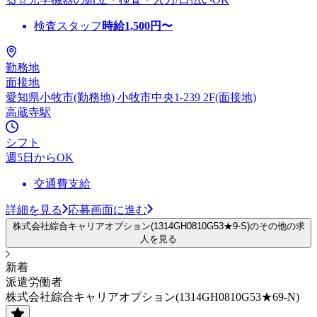
検査スタッフ
時給
1,500
円〜
勤務地
面接地
愛知県小牧市(勤務地) 小牧市中央1-239 2F(面接地)
高蔵寺駅
シフト
週5日からOK
交通費支給
詳細を見る
応募画面に進む
株式会社綜合キャリアオプション(1314GH0810G53★9-S)のその他の求
人を見る
新着
派遣労働者
株式会社綜合キャリアオプション(1314GH0810G53★69-N)