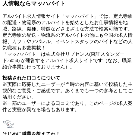
人情報ならマッハバイト
アルバイト求人情報サイト「マッハバイト」では、定光寺駅
の配送・物流系のアルバイトを始めとしたお仕事情報を地
域、路線、職種、特徴などさまざまな方法で検索可能です。
定光寺駅の配送・物流系のアルバイトの他にも全国の求人情
報、カフェやアパレル、イベントスタッフのバイトなどの人
気職種も多数掲載！
「マッハバイト」は株式会社リブセンス(東証スタンダー
ド:6054) が運営するアルバイト求人サイトです（なお、職業
紹介事業は行っておりません）。
投稿された口コミについて
※実際に応募したユーザーが当時の内容に基いて投稿した主
観的なご意見・ご感想です。あくまでも一つの参考としてご
活用ください。
※一部のユーザーによる口コミであり、このページの求人案
件と実態が異なる場合もあります。
はじめに職業を教えてね！