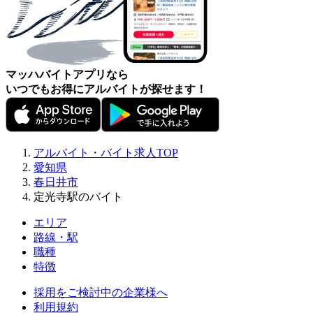
マッハバイトアプリなら
いつでもお得にアルバイトが探せます！
アルバイト・バイト求人TOP
愛知県
春日井市
定光寺駅のバイト
エリア
路線・駅
職種
特徴
採用をご検討中の企業様へ
利用規約