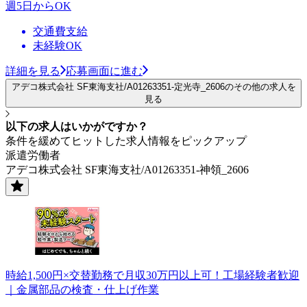
週5日からOK
交通費支給
未経験OK
詳細を見る
応募画面に進む
アデコ株式会社 SF東海支社/A01263351-定光寺_2606のその他の求人を
見る
以下の求人はいかがですか？
条件を緩めてヒットした求人情報をピックアップ
派遣労働者
アデコ株式会社 SF東海支社/A01263351-神領_2606
時給1,500円×交替勤務で月収30万円以上可！工場経験者歓迎
｜金属部品の検査・仕上げ作業