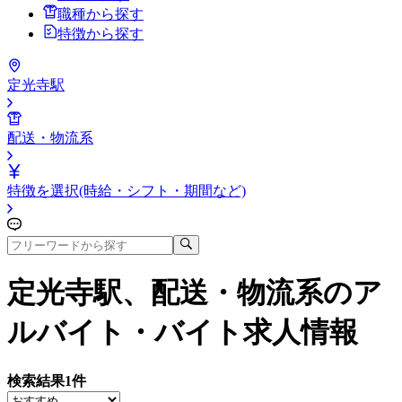
職種から探す
特徴から探す
定光寺駅
配送・物流系
特徴を選択(時給・シフト・期間など)
定光寺駅、配送・物流系
のア
ルバイト・バイト求人情報
検索結果
1
件