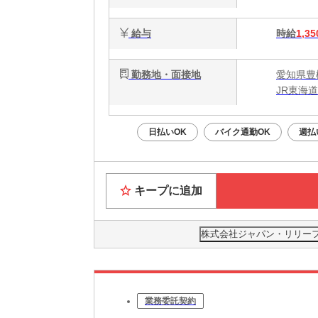
給与
時給
1,35
勤務地・面接地
愛知県豊
JR東海道
日払いOK
バイク通勤OK
週払
キープに追加
株式会社ジャパン・リリーフ 刈
業務委託契約