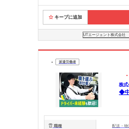
キープに追加
UTエージェント株式会社
派遣労働者
株式
◆
職種
配送・