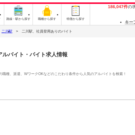
186,047件
の
す
路線・駅から探す
職種から探す
特徴から探す
キー
二川駅
二川駅、社員登用ありのバイト
アルバイト・バイト求人情報
の職種、派遣、WワークOKなどのこだわり条件から人気のアルバイトを検索！