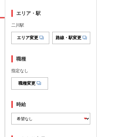
エリア・駅
二川駅
エリア変更
路線・駅変更
職種
指定なし
職種変更
時給