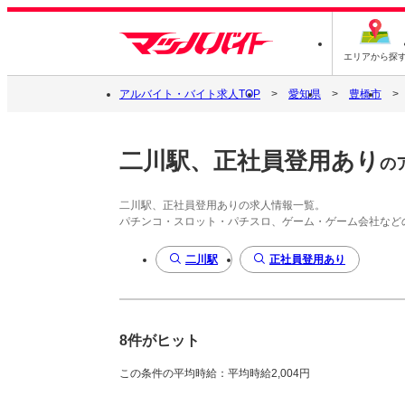
エリアから探
アルバイト・バイト求人TOP
愛知県
豊橋市
二川駅、正社員登用あり
の
二川駅、正社員登用ありの求人情報一覧。
パチンコ・スロット・パチスロ、ゲーム・ゲーム会社など
二川駅
正社員登用あり
8件がヒット
この条件の平均時給：平均時給2,004円