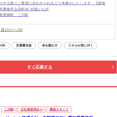
できる限りご希望に合わせられるよう考慮をいたします。【面接
県豊橋市立花町45 光陽ビル2F
新豊橋駅、二川駅
 週1日からOK
OK
交通費支給
体を動かす
スキルが身に付く
すぐ応募する
二川駅
正社員登用あり
製造スタッフ