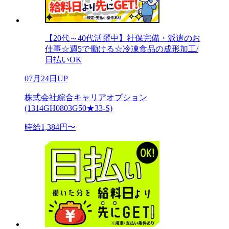
【20代～40代活躍中】社保完備・派遣のお
仕事☆週5で働ける☆冷凍食品の成形加工/
日払いOK
07月24日UP
株式会社綜合キャリアオプション
(1314GH0803G50★33-S)
時給1,384円〜