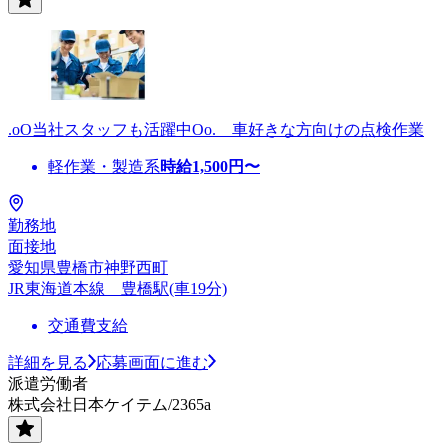
.oO当社スタッフも活躍中Oo. 車好きな方向けの点検作業
軽作業・製造系
時給
1,500
円〜
勤務地
面接地
愛知県豊橋市神野西町
JR東海道本線 豊橋駅(車19分)
交通費支給
詳細を見る
応募画面に進む
派遣労働者
株式会社日本ケイテム/2365a