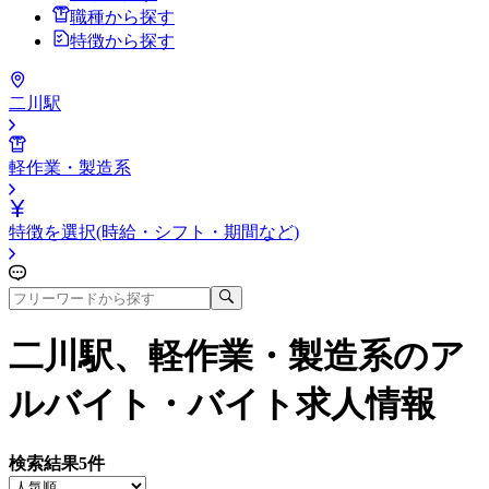
職種から探す
特徴から探す
二川駅
軽作業・製造系
特徴を選択(時給・シフト・期間など)
二川駅、軽作業・製造系
のア
ルバイト・バイト求人情報
検索結果
5
件