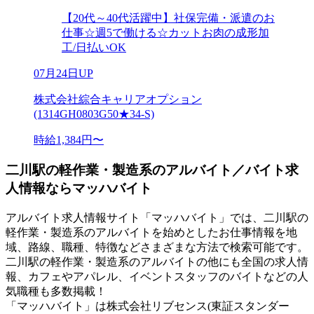
【20代～40代活躍中】社保完備・派遣のお
仕事☆週5で働ける☆カットお肉の成形加
工/日払いOK
07月24日UP
株式会社綜合キャリアオプション
(1314GH0803G50★34-S)
時給1,384円〜
二川駅の軽作業・製造系のアルバイト／バイト求
人情報ならマッハバイト
アルバイト求人情報サイト「マッハバイト」では、二川駅の
軽作業・製造系のアルバイトを始めとしたお仕事情報を地
域、路線、職種、特徴などさまざまな方法で検索可能です。
二川駅の軽作業・製造系のアルバイトの他にも全国の求人情
報、カフェやアパレル、イベントスタッフのバイトなどの人
気職種も多数掲載！
「マッハバイト」は株式会社リブセンス(東証スタンダー