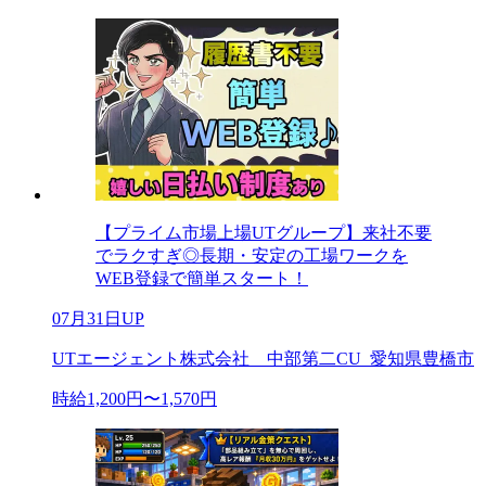
【プライム市場上場UTグループ】来社不要
でラクすぎ◎長期・安定の工場ワークを
WEB登録で簡単スタート！
07月31日UP
UTエージェント株式会社 中部第二CU_愛知県豊橋市
時給1,200円〜1,570円