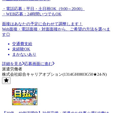
・電話応募：平日・土日祝OK（9:00～20:00）
・WEB応募：24時間いつでもOK
面接はあなたの予定に合わせて調整します！
Web面接・電話面接・対面面接から、ご希望の方法を選べま
す◎
交通費支給
未経験OK
まかないあり
詳細を見る
応募画面に進む
派遣労働者
株式会社綜合キャリアオプション(1314GH0803G50★24-N)