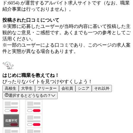
ド:6054) が運営するアルバイト求人サイトです（なお、職業
紹介事業は行っておりません）。
投稿された口コミについて
※実際に応募したユーザーが当時の内容に基いて投稿した主
観的なご意見・ご感想です。あくまでも一つの参考としてご
活用ください。
※一部のユーザーによる口コミであり、このページの求人案
件と実態が異なる場合もあります。
はじめに職業を教えてね！
ぴったりなバイトを見つけやすくしよう！
高校生
大学生
フリーター
会社員
シニア
それ以外
選択するとどうなるの？