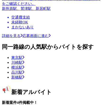
をご確認ください。
新所原駅、鷲津駅、新居町駅
交通費支給
未経験OK
まかないあり
詳細を見る
応募画面に進む
同一路線の人気駅からバイトを探す
東京駅
川崎駅
横浜駅
品川駅
新橋駅
新着アルバイト
新着案件4件掲載中！