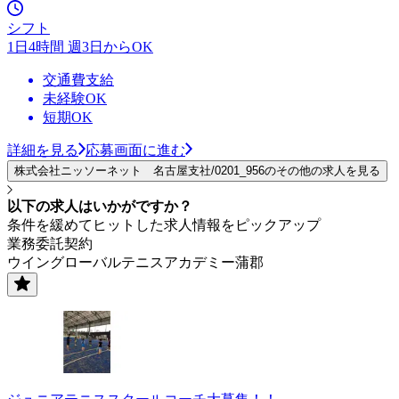
シフト
1日4時間 週3日からOK
交通費支給
未経験OK
短期OK
詳細を見る
応募画面に進む
株式会社ニッソーネット 名古屋支社/0201_956のその他の求人を見る
以下の求人はいかがですか？
条件を緩めてヒットした求人情報をピックアップ
業務委託契約
ウイングローバルテニスアカデミー蒲郡