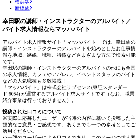
横浜駅
新橋駅
幸田駅の講師・インストラクターのアルバイト／
バイト求人情報ならマッハバイト
アルバイト求人情報サイト「マッハバイト」では、幸田駅の
講師・インストラクターのアルバイトを始めとしたお仕事情
報を地域、路線、職種、特徴などさまざまな方法で検索可能
です。
幸田駅の講師・インストラクターのアルバイトの他にも全国
の求人情報、カフェやアパレル、イベントスタッフのバイト
などの人気職種も多数掲載！
「マッハバイト」は株式会社リブセンス(東証スタンダー
ド:6054) が運営するアルバイト求人サイトです（なお、職業
紹介事業は行っておりません）。
投稿された口コミについて
※実際に応募したユーザーが当時の内容に基いて投稿した主
観的なご意見・ご感想です。あくまでも一つの参考としてご
活用ください。
※一部のユーザーによる口コミであり、このページの求人案