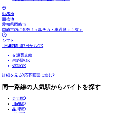
勤務地
面接地
愛知県岡崎市
岡崎市内に多数！＜駅チカ・車通勤okも有＞
シフト
1日4時間 週3日からOK
交通費支給
未経験OK
短期OK
詳細を見る
応募画面に進む
同一路線の人気駅からバイトを探す
東京駅
川崎駅
品川駅