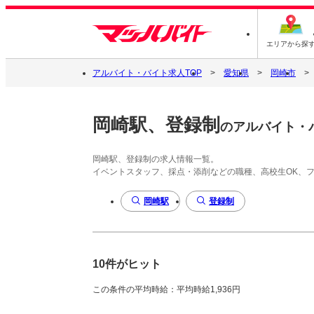
エリアから探
アルバイト・バイト求人TOP
愛知県
岡崎市
岡崎駅、登録制
のアルバイト・
岡崎駅、登録制の求人情報一覧。
イベントスタッフ、採点・添削などの職種、高校生OK、
岡崎駅
登録制
10件がヒット
この条件の平均時給：平均時給1,936円