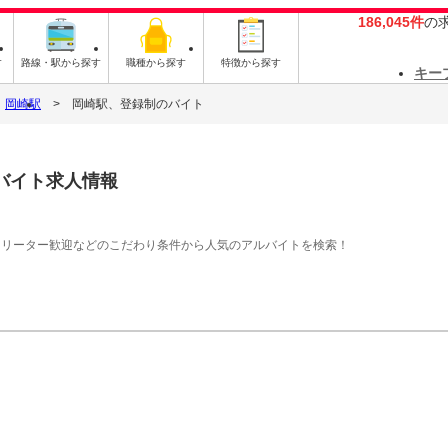
186,045件
の
す
路線・駅から探す
職種から探す
特徴から探す
キー
岡崎駅
岡崎駅、登録制のバイト
バイト求人情報
フリーター歓迎などのこだわり条件から人気のアルバイトを検索！