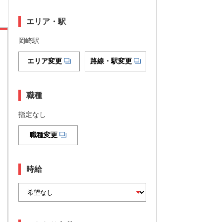
エリア・駅
岡崎駅
エリア変更
路線・駅変更
職種
指定なし
職種変更
時給