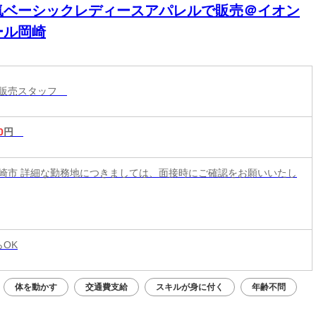
気ベーシックレディースアパレルで販売＠イオン
ール岡崎
ル販売スタッフ
0
円
崎市 詳細な勤務地につきましては、面接時にご確認をお願いいたし
らOK
体を動かす
交通費支給
スキルが身に付く
年齢不問