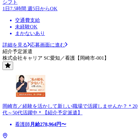
シフト
1日7.5時間 週5日からOK
交通費支給
未経験OK
まかないあり
詳細を見る
応募画面に進む
紹介予定派遣
株式会社キャリア SC愛知／看護【岡崎市-001】
岡崎市／経験を活かして新しい職場で活躍しませんか？＊20
代～50代活躍中＊【紹介予定派遣】
看護師
月給
278,964
円〜