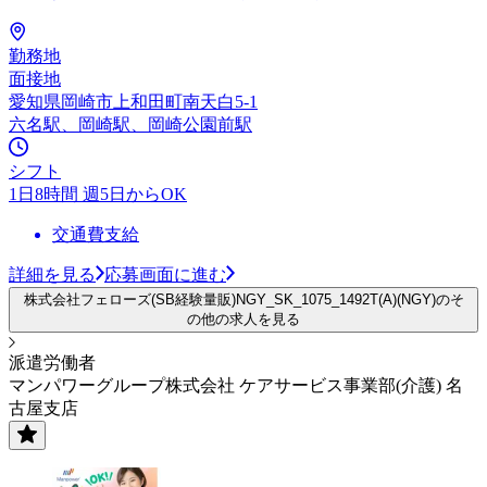
勤務地
面接地
愛知県岡崎市上和田町南天白5-1
六名駅、岡崎駅、岡崎公園前駅
シフト
1日8時間 週5日からOK
交通費支給
詳細を見る
応募画面に進む
株式会社フェローズ(SB経験量販)NGY_SK_1075_1492T(A)(NGY)のそ
の他の求人を見る
派遣労働者
マンパワーグループ株式会社 ケアサービス事業部(介護) 名
古屋支店