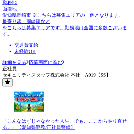
勤務地
面接地
愛知県岡崎市 ※こちらは募集エリアの一例となります。
最寄り駅：岡崎駅など
※こちらは募集エリアです。勤務地は全国に多数ございま
す。
交通費支給
未経験OK
詳細を見る
応募画面に進む
正社員
セキュリティスタッフ株式会社 本社 A019【SS】
「こんなはずじゃなかった人生。でも、ここからやり直せ
る。」【愛知県勤務/正社員警備】