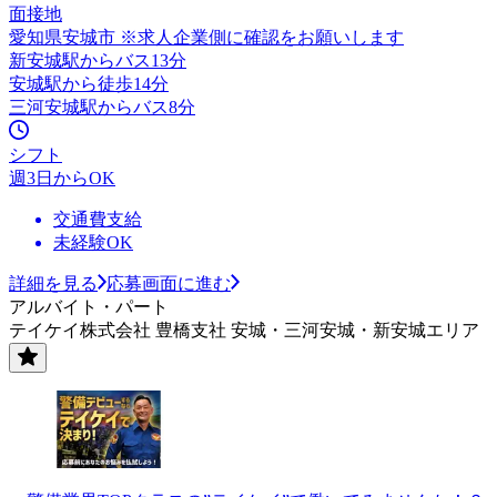
面接地
愛知県安城市 ※求人企業側に確認をお願いします
新安城駅からバス13分
安城駅から徒歩14分
三河安城駅からバス8分
シフト
週3日からOK
交通費支給
未経験OK
詳細を見る
応募画面に進む
アルバイト・パート
テイケイ株式会社 豊橋支社 安城・三河安城・新安城エリア