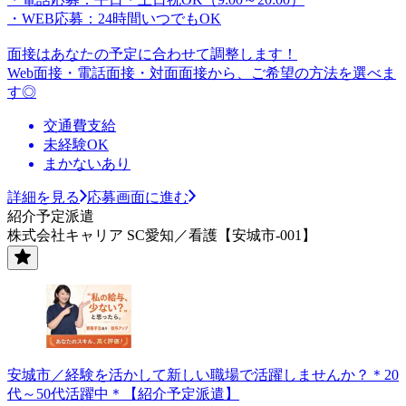
・WEB応募：24時間いつでもOK
面接はあなたの予定に合わせて調整します！
Web面接・電話面接・対面面接から、ご希望の方法を選べま
す◎
交通費支給
未経験OK
まかないあり
詳細を見る
応募画面に進む
紹介予定派遣
株式会社キャリア SC愛知／看護【安城市-001】
安城市／経験を活かして新しい職場で活躍しませんか？＊20
代～50代活躍中＊【紹介予定派遣】