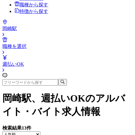
職種から探す
特徴から探す
岡崎駅
職種を選択
週払いOK
岡崎駅、週払いOK
のアルバ
イト・バイト求人情報
検索結果
13
件