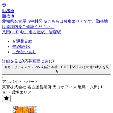
勤務地
面接地
愛知県名古屋市中村区 ※こちらは募集エリアです。勤務地
は原稿内をご確認ください。
八田(ＪＲ)駅、名古屋駅、岩塚駅
交通費支給
未経験OK
まかないあり
詳細を見る
応募画面に進む
セキュリティスタッフ株式会社 本社 C112【SS】のその他の求人を見
る
アルバイト・パート
東警株式会社 名古屋営業所 天白オフィス 亀島・八田(Ｊ
Ｒ)・岩塚エリア