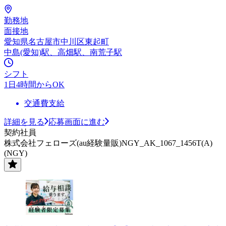
勤務地
面接地
愛知県名古屋市中川区東起町
中島(愛知)駅、高畑駅、南荒子駅
シフト
1日4時間からOK
交通費支給
詳細を見る
応募画面に進む
契約社員
株式会社フェローズ(au経験量販)NGY_AK_1067_1456T(A)
(NGY)