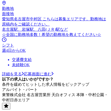
勤務地
面接地
愛知県名古屋市中村区 こちらは募集エリアです。勤務地は
原稿内をご確認ください。
名古屋駅、岩塚駅、八田(ＪＲ)駅など
☆全国に勤務地多数！希望の勤務地を教えてください☆
シフト
週4日からOK
交通費支給
未経験OK
詳細を見る
応募画面に進む
以下の求人はいかがですか？
条件を緩めてヒットした求人情報をピックアップ
アルバイト・パート
東警株式会社 名古屋営業所 天白オフィス 本陣・中村公園・
中村日赤エリア