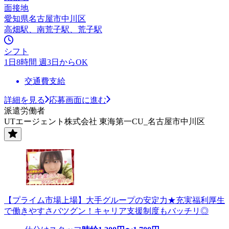
面接地
愛知県名古屋市中川区
高畑駅、南荒子駅、荒子駅
シフト
1日8時間 週3日からOK
交通費支給
詳細を見る
応募画面に進む
派遣労働者
UTエージェント株式会社 東海第一CU_名古屋市中川区
【プライム市場上場】大手グループの安定力★充実福利厚生
で働きやすさバツグン！キャリア支援制度もバッチリ◎