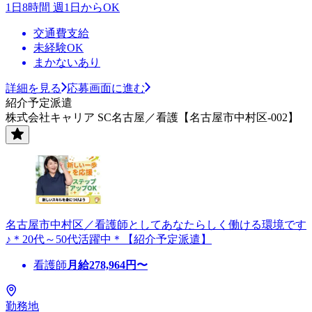
1日8時間 週1日からOK
交通費支給
未経験OK
まかないあり
詳細を見る
応募画面に進む
紹介予定派遣
株式会社キャリア SC名古屋／看護【名古屋市中村区-002】
名古屋市中村区／看護師としてあなたらしく働ける環境です
♪＊20代～50代活躍中＊【紹介予定派遣】
看護師
月給
278,964
円〜
勤務地