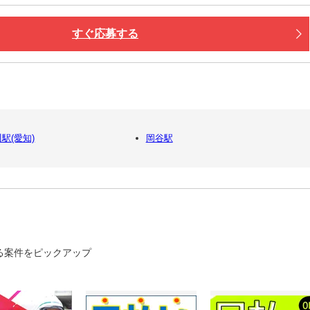
すぐ応募する
駅(愛知)
岡谷駅
る案件をピックアップ