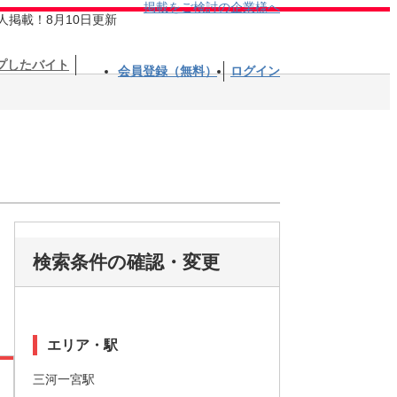
掲載をご検討の企業様へ
人掲載！8月10日更新
プしたバイト
会員登録（無料）
ログイン
検索条件の確認・変更
エリア・駅
三河一宮駅