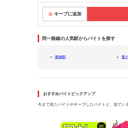
キープに追加
同一路線の人気駅からバイトを探す
豊橋駅
豊川
おすすめバイトピックアップ
今まで見たバイトやキープしたバイトと、似てい