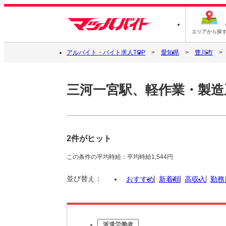
エリアから探
アルバイト・バイト求人TOP
愛知県
豊川市
三河一宮駅、軽作業・製造
2件がヒット
この条件の平均時給：平均時給1,544円
並び替え：
おすすめ
新着順
高収入
勤務
派遣労働者