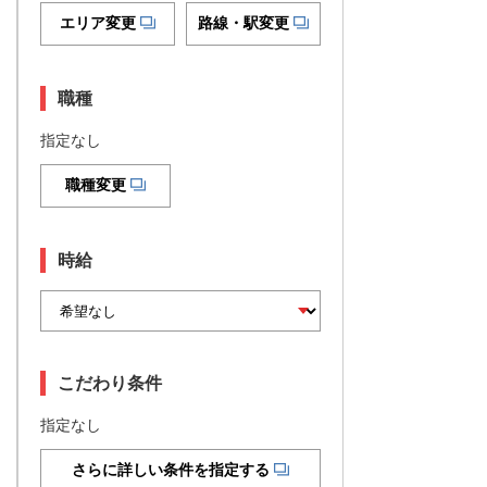
エリア変更
路線・駅変更
職種
指定なし
職種変更
時給
こだわり条件
指定なし
さらに詳しい条件を指定する