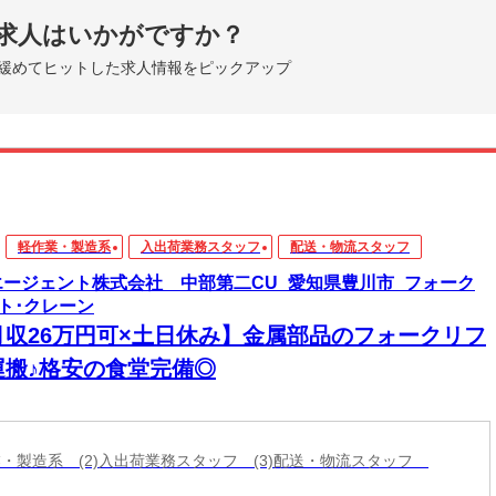
求人はいかがですか？
緩めてヒットした求人情報をピックアップ
軽作業・製造系
入出荷業務スタッフ
配送・物流スタッフ
エージェント株式会社 中部第二CU_愛知県豊川市_フォーク
ト･クレーン
月収26万円可×土日休み】金属部品のフォークリフ
運搬♪格安の食堂完備◎
作業・製造系 (2)入出荷業務スタッフ (3)配送・物流スタッフ