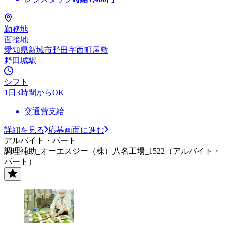
勤務地
面接地
愛知県新城市野田字西町屋敷
野田城駅
シフト
1日3時間からOK
交通費支給
詳細を見る
応募画面に進む
アルバイト・パート
調理補助_オーエスジー（株）八名工場_1522（アルバイト・
パート）