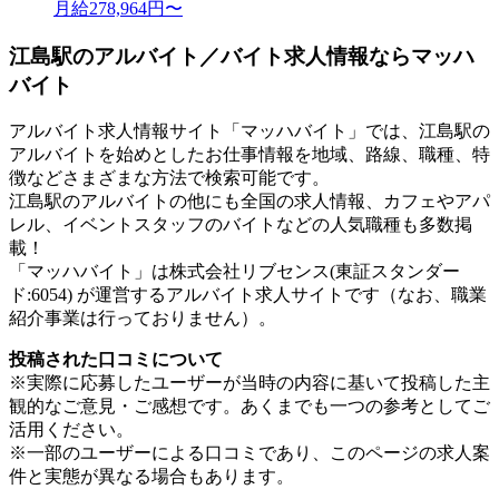
月給278,964円〜
江島駅のアルバイト／バイト求人情報ならマッハ
バイト
アルバイト求人情報サイト「マッハバイト」では、江島駅の
アルバイトを始めとしたお仕事情報を地域、路線、職種、特
徴などさまざまな方法で検索可能です。
江島駅のアルバイトの他にも全国の求人情報、カフェやアパ
レル、イベントスタッフのバイトなどの人気職種も多数掲
載！
「マッハバイト」は株式会社リブセンス(東証スタンダー
ド:6054) が運営するアルバイト求人サイトです（なお、職業
紹介事業は行っておりません）。
投稿された口コミについて
※実際に応募したユーザーが当時の内容に基いて投稿した主
観的なご意見・ご感想です。あくまでも一つの参考としてご
活用ください。
※一部のユーザーによる口コミであり、このページの求人案
件と実態が異なる場合もあります。