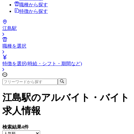
職種から探す
特徴から探す
江島駅
職種を選択
特徴を選択(時給・シフト・期間など)
江島駅
のアルバイト・バイト
求人情報
検索結果
4
件