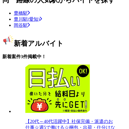
同一路線の人気駅からバイトを探す
豊橋駅
豊川駅(愛知)
岡谷駅
新着アルバイト
新着案件3件掲載中！
【20代～40代活躍中】社保完備・派遣のお
仕事☆週5で働ける☆梱包・出荷・仕分けな