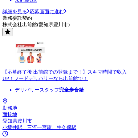
未経験OK
詳細を見る
応募画面に進む
業務委託契約
株式会社出前館(愛知県豊川市)
【応募終了後 出前館での登録まで！】スキマ時間で収入
UP！フードデリバリーなら出前館で！
デリバリースタッフ
完全歩合給
勤務地
面接地
愛知県豊川市
小坂井駅、三河一宮駅、牛久保駅