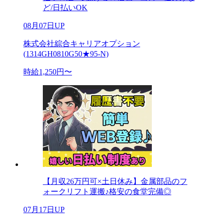
ど/日払いOK
08月07日UP
株式会社綜合キャリアオプション
(1314GH0810G50★95-N)
時給1,250円〜
【月収26万円可×土日休み】金属部品のフ
ォークリフト運搬♪格安の食堂完備◎
07月17日UP