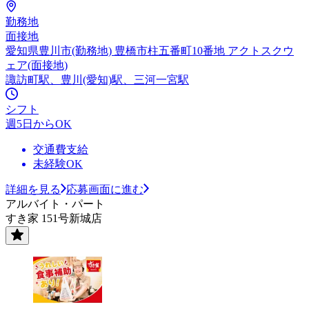
勤務地
面接地
愛知県豊川市(勤務地) 豊橋市柱五番町10番地 アクトスクウ
ェア(面接地)
諏訪町駅、豊川(愛知)駅、三河一宮駅
シフト
週5日からOK
交通費支給
未経験OK
詳細を見る
応募画面に進む
アルバイト・パート
すき家 151号新城店