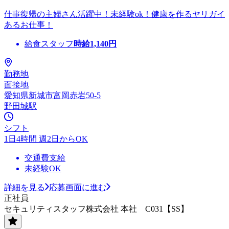
仕事復帰の主婦さん活躍中！未経験ok！健康を作るヤリガイ
あるお仕事！
給食スタッフ
時給
1,140
円
勤務地
面接地
愛知県新城市富岡赤岩50-5
野田城駅
シフト
1日4時間 週2日からOK
交通費支給
未経験OK
詳細を見る
応募画面に進む
正社員
セキュリティスタッフ株式会社 本社 C031【SS】