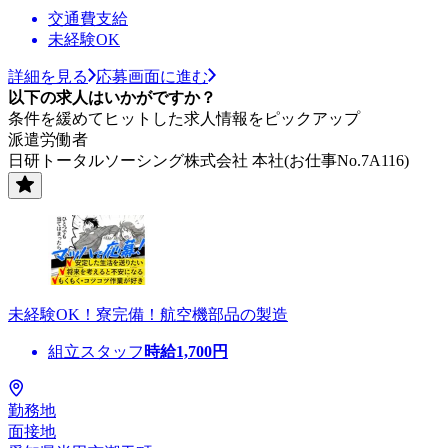
交通費支給
未経験OK
詳細を見る
応募画面に進む
以下の求人はいかがですか？
条件を緩めてヒットした求人情報をピックアップ
派遣労働者
日研トータルソーシング株式会社 本社(お仕事No.7A116)
未経験OK！寮完備！航空機部品の製造
組立スタッフ
時給
1,700
円
勤務地
面接地