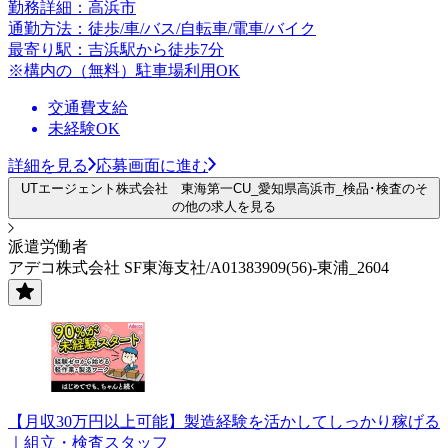
勤務詳細：高浜市
通勤方法：徒歩/車/バス/自転車/電車/バイク
最寄り駅：吉浜駅から徒歩7分
※構内の（無料）駐車場利用OK
交通費支給
未経験OK
詳細を見る
応募画面に進む
UTエージェント株式会社 東海第一CU_愛知県高浜市_検品･検査のそ
の他の求人を見る
派遣労働者
アデコ株式会社 SF東海支社/A01383909(56)-東浦_2604
【月収30万円以上可能】製造経験を活かしてしっかり稼げる
｜組立・検査スタッフ