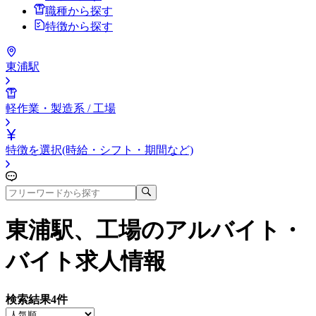
職種から探す
特徴から探す
東浦駅
軽作業・製造系 / 工場
特徴を選択(時給・シフト・期間など)
東浦駅、工場
のアルバイト・
バイト求人情報
検索結果
4
件