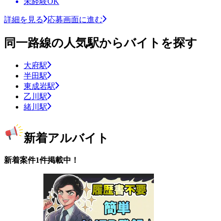
未経験OK
詳細を見る
応募画面に進む
同一路線の人気駅からバイトを探す
大府駅
半田駅
東成岩駅
乙川駅
緒川駅
新着アルバイト
新着案件1件掲載中！