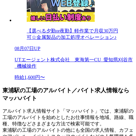
【選べる夕勤or夜勤】軽作業で月収30万円
可☆金属製品の加工処理オペレーション♪
08月07日UP
UTエージェント株式会社 東海第一CU_愛知県刈谷市
_機械操作
時給1,600円〜
東浦駅の工場のアルバイト／バイト求人情報なら
マッハバイト
アルバイト求人情報サイト「マッハバイト」では、東浦駅の
工場のアルバイトを始めとしたお仕事情報を地域、路線、職
種、特徴などさまざまな方法で検索可能です。
東浦駅の工場のアルバイトの他にも全国の求人情報、カフェ