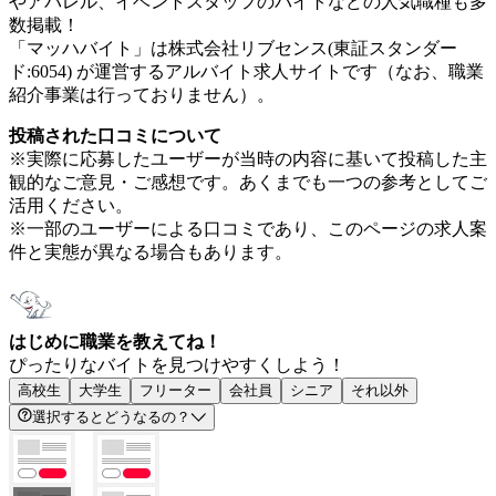
やアパレル、イベントスタッフのバイトなどの人気職種も多
数掲載！
「マッハバイト」は株式会社リブセンス(東証スタンダー
ド:6054) が運営するアルバイト求人サイトです（なお、職業
紹介事業は行っておりません）。
投稿された口コミについて
※実際に応募したユーザーが当時の内容に基いて投稿した主
観的なご意見・ご感想です。あくまでも一つの参考としてご
活用ください。
※一部のユーザーによる口コミであり、このページの求人案
件と実態が異なる場合もあります。
はじめに職業を教えてね！
ぴったりなバイトを見つけやすくしよう！
高校生
大学生
フリーター
会社員
シニア
それ以外
選択するとどうなるの？