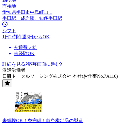
勤務地
面接地
愛知県半田市中島町11-1
半田駅、成岩駅、知多半田駅
シフト
1日2時間 週3日からOK
交通費支給
未経験OK
詳細を見る
応募画面に進む
派遣労働者
日研トータルソーシング株式会社 本社(お仕事No.7A116)
未経験OK！寮完備！航空機部品の製造