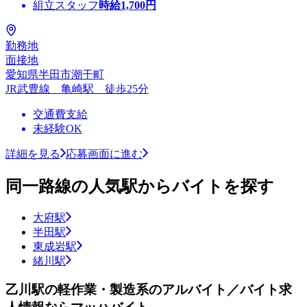
組立スタッフ
時給
1,700
円
勤務地
面接地
愛知県半田市潮干町
JR武豊線 亀崎駅 徒歩25分
交通費支給
未経験OK
詳細を見る
応募画面に進む
同一路線の人気駅からバイトを探す
大府駅
半田駅
東成岩駅
緒川駅
乙川駅の軽作業・製造系のアルバイト／バイト求