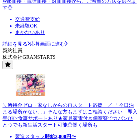
Web面接・電話面接・対面面接から、ご希望の方法を選べま
す◎
交通費支給
未経験OK
まかないあり
詳細を見る
応募画面に進む
契約社員
株式会社GRANSTARTS
＼所持金ゼロ・家なしからの再スタート応援！／ 「今日泊
まる場所がない…」そんな方もまずはご相談ください！即入
寮OK×食事サポートあり★家具家電付き個室寮でカバンひ
とつでも新生活スタート可能◎働く場所も
製造スタッフ
時給
2,000
円〜