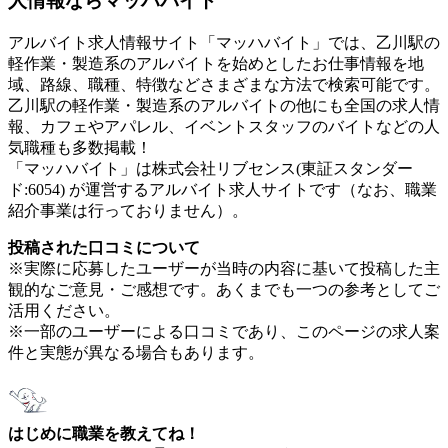
人情報ならマッハバイト
アルバイト求人情報サイト「マッハバイト」では、乙川駅の
軽作業・製造系のアルバイトを始めとしたお仕事情報を地
域、路線、職種、特徴などさまざまな方法で検索可能です。
乙川駅の軽作業・製造系のアルバイトの他にも全国の求人情
報、カフェやアパレル、イベントスタッフのバイトなどの人
気職種も多数掲載！
「マッハバイト」は株式会社リブセンス(東証スタンダー
ド:6054) が運営するアルバイト求人サイトです（なお、職業
紹介事業は行っておりません）。
投稿された口コミについて
※実際に応募したユーザーが当時の内容に基いて投稿した主
観的なご意見・ご感想です。あくまでも一つの参考としてご
活用ください。
※一部のユーザーによる口コミであり、このページの求人案
件と実態が異なる場合もあります。
はじめに職業を教えてね！