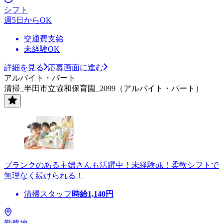
シフト
週5日からOK
交通費支給
未経験OK
詳細を見る
応募画面に進む
アルバイト・パート
清掃_半田市立協和保育園_2099（アルバイト・パート）
ブランクのある主婦さんも活躍中！未経験ok！柔軟シフトで
無理なく続けられる！
清掃スタッフ
時給
1,140
円